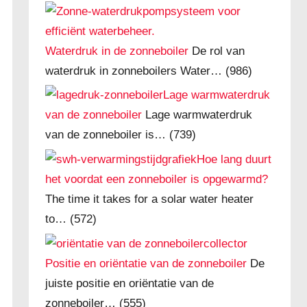
Waterdruk in de zonneboiler
De rol van
waterdruk in zonneboilers Water…
(986)
Lage warmwaterdruk
van de zonneboiler
Lage warmwaterdruk
van de zonneboiler is…
(739)
Hoe lang duurt
het voordat een zonneboiler is opgewarmd?
The time it takes for a solar water heater
to…
(572)
Positie en oriëntatie van de zonneboiler
De
juiste positie en oriëntatie van de
zonneboiler…
(555)