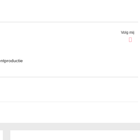
Volg mij
entproductie