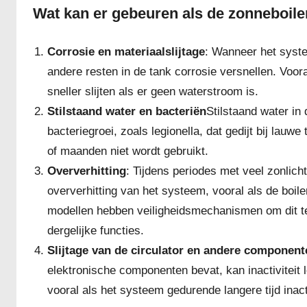
Wat kan er gebeuren als de zonneboiler
Corrosie en materiaalslijtage
: Wanneer het syste
andere resten in de tank corrosie versnellen. Voor
sneller slijten als er geen waterstroom is.
Stilstaand water en bacteriën
Stilstaand water in
bacteriegroei, zoals legionella, dat gedijt bij lauw
of maanden niet wordt gebruikt.
Oververhitting
: Tijdens periodes met veel zonlich
oververhitting van het systeem, vooral als de boile
modellen hebben veiligheidsmechanismen om dit t
dergelijke functies.
Slijtage van de circulator en andere component
elektronische componenten bevat, kan inactiviteit
vooral als het systeem gedurende langere tijd inact