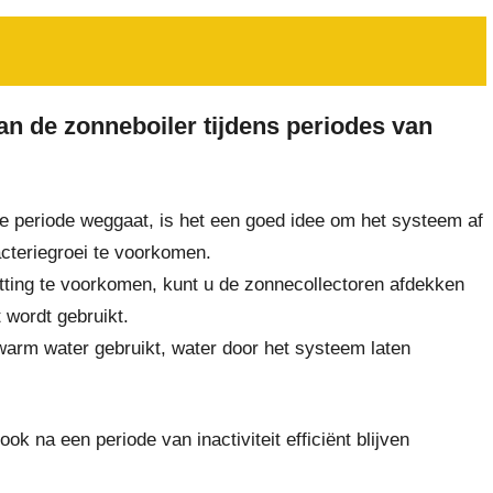
n de zonneboiler tijdens periodes van
re periode weggaat, is het een goed idee om het systeem af
cteriegroei te voorkomen.
tting te voorkomen, kunt u de zonnecollectoren afdekken
 wordt gebruikt.
 warm water gebruikt, water door het systeem laten
k na een periode van inactiviteit efficiënt blijven