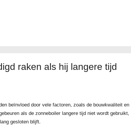
d raken als hij langere tijd
en beïnvloed door vele factoren, zoals de bouwkwaliteit en
ebeuren als de zonneboiler langere tijd niet wordt gebruikt,
ng gesloten blijft.