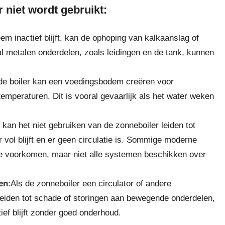
 niet wordt gebruikt:
em inactief blijft, kan de ophoping van kalkaanslag of
al metalen onderdelen, zoals leidingen en de tank, kunnen
 de boiler kan een voedingsbodem creëren voor
e temperaturen. Dit is vooral gevaarlijk als het water weken
t kan het niet gebruiken van de zonneboiler leiden tot
r vol blijft en er geen circulatie is. Sommige moderne
e voorkomen, maar niet alle systemen beschikken over
en
:Als de zonneboiler een circulator of andere
 leiden tot schade of storingen aan bewegende onderdelen,
ief blijft zonder goed onderhoud.