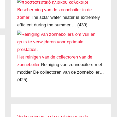
Bescherming van de zonneboiler in de
zomer
The solar water heater is extremely
efficient during the summer,…
(439)
Het reinigen van de collectoren van de
zonneboiler
Reiniging van zonneboilers met
modder De collectoren van de zonneboiler…
(425)
Verbeteringen in de plaatsing van de