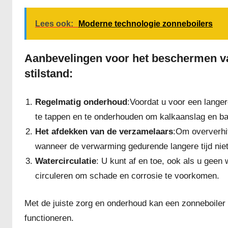
Lees ook:
Moderne technologie zonneboilers
Aanbevelingen voor het beschermen va
stilstand:
Regelmatig onderhoud
:Voordat u voor een lange
te tappen en te onderhouden om kalkaanslag en ba
Het afdekken van de verzamelaars
:Om oververhi
wanneer de verwarming gedurende langere tijd niet
Watercirculatie
: U kunt af en toe, ook als u geen
circuleren om schade en corrosie te voorkomen.
Met de juiste zorg en onderhoud kan een zonneboiler oo
functioneren.