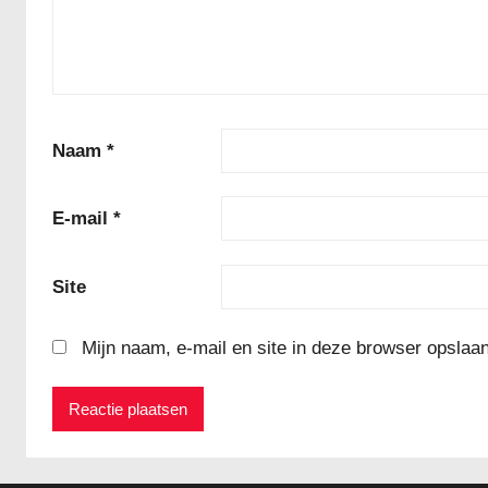
Naam
*
E-mail
*
Site
Mijn naam, e-mail en site in deze browser opslaan