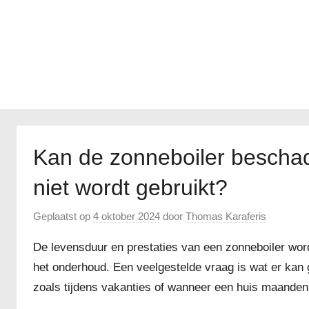
Kan de zonneboiler beschadig
niet wordt gebruikt?
Geplaatst op
4 oktober 2024
door
Thomas Karaferis
De levensduur en prestaties van een zonneboiler word
het onderhoud. Een veelgestelde vraag is wat er kan g
zoals tijdens vakanties of wanneer een huis maandenla