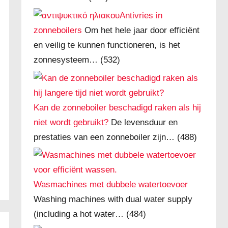
Antivries in
zonneboilers
Om het hele jaar door efficiënt
en veilig te kunnen functioneren, is het
zonnesysteem…
(532)
Kan de zonneboiler beschadigd raken als hij
niet wordt gebruikt?
De levensduur en
prestaties van een zonneboiler zijn…
(488)
Wasmachines met dubbele watertoevoer
Washing machines with dual water supply
(including a hot water…
(484)