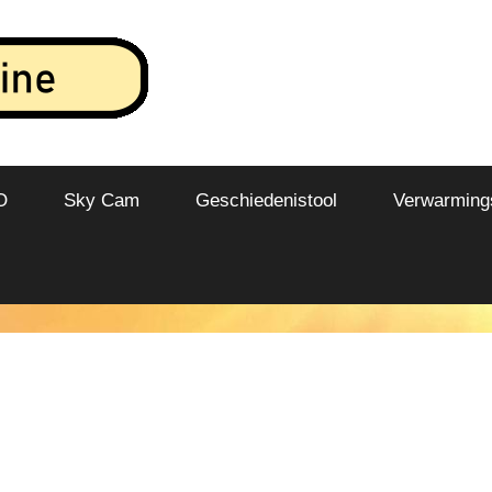
O
Sky Cam
Geschiedenistool
Verwarmings