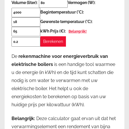
Volume (liter):
Vermogen (W):
Begintemperatuur (°C):
Gewenste temperatuur (°C):
kWh Prijs (€):
Belangrijk!
Berekenen
De
rekenmachine voor energieverbruik van
elektrische boilers
is een handige tool waarmee
u de energie (in kWh) en de tijd kunt schatten die
nodig is om water te verwarmen met uw
elektrische boiler. Het helpt u ook de
energiekosten te berekenen op basis van uw
huidige prijs per kilowattuur (kWh).
Belangrijk:
Deze calculator gaat ervan uit dat het
verwarmingselement een rendement van bijna