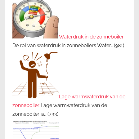
Waterdruk in de zonneboiler
De rol van waterdruk in zonneboilers Water…
(981)
Lage warmwaterdruk van de
zonneboiler
Lage warmwaterdruk van de
zonneboiler is…
(733)