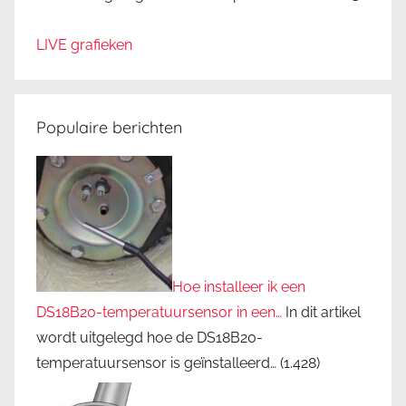
LIVE grafieken
Populaire berichten
Hoe installeer ik een
DS18B20-temperatuursensor in een…
In dit artikel
wordt uitgelegd hoe de DS18B20-
temperatuursensor is geïnstalleerd…
(1.428)