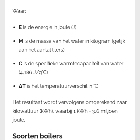
Waar:
E
is de energie in joule (J)
M
is de massa van het water in kilogram (gelijk
aan het aantal liters)
C
is de specifieke warmtecapaciteit van water
(4,186 J/g°C)
ΔT
is het temperatuurverschil in °C
Het resultaat wordt vervolgens omgerekend naar
kilowattuur (kWh), waarbij 1 kWh = 3,6 miljoen
joule.
Soorten boilers