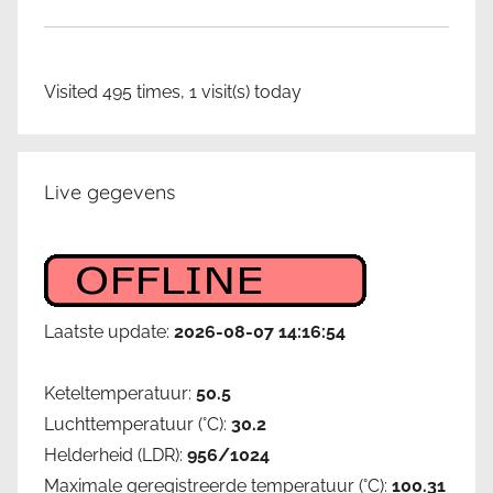
Visited 495 times, 1 visit(s) today
Live gegevens
Laatste update:
2026-08-07 14:16:54
Keteltemperatuur:
50.5
Luchttemperatuur (°C):
30.2
Helderheid (LDR):
956/1024
Maximale geregistreerde temperatuur (°C):
100.31