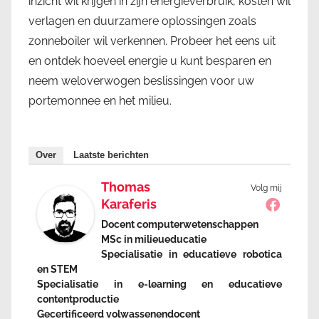
inzicht wil krijgen in zijn energieverbruik, kosten wil
verlagen en duurzamere oplossingen zoals
zonneboiler wil verkennen. Probeer het eens uit
en ontdek hoeveel energie u kunt besparen en
neem weloverwogen beslissingen voor uw
portemonnee en het milieu.
Over
Laatste berichten
Thomas
Volg mij
Karaferis
Docent computerwetenschappen
MSc in milieueducatie
Specialisatie in educatieve robotica
en STEM
Specialisatie in e-learning en educatieve
contentproductie
Gecertificeerd volwassenendocent