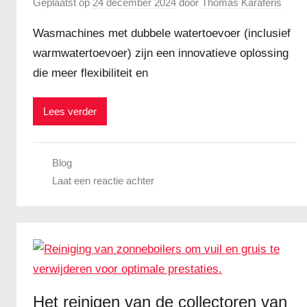
Geplaatst op
24 december 2024
door
Thomas Karaferis
Wasmachines met dubbele watertoevoer (inclusief
warmwatertoevoer) zijn een innovatieve oplossing
die meer flexibiliteit en
Lees verder
Blog
Laat een reactie achter
Het reinigen van de collectoren van