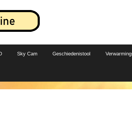
O
Sky Cam
Geschiedenistool
Verwarmings