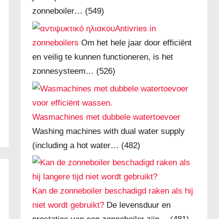
zonneboiler…
(549)
Antivries in
zonneboilers
Om het hele jaar door efficiënt
en veilig te kunnen functioneren, is het
zonnesysteem…
(526)
Wasmachines met dubbele watertoevoer
Washing machines with dual water supply
(including a hot water…
(482)
Kan de zonneboiler beschadigd raken als hij
niet wordt gebruikt?
De levensduur en