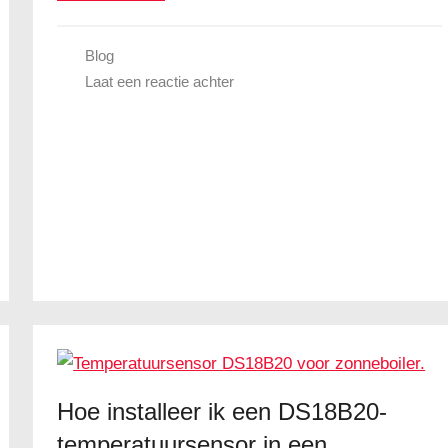
Blog
Laat een reactie achter
Hoe installeer ik een DS18B20-
temperatuursensor in een