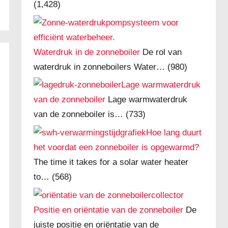
(1,428)
Waterdruk in de zonneboiler
De rol van
waterdruk in zonneboilers Water…
(980)
Lage warmwaterdruk
van de zonneboiler
Lage warmwaterdruk
van de zonneboiler is…
(733)
Hoe lang duurt
het voordat een zonneboiler is opgewarmd?
The time it takes for a solar water heater
to…
(568)
Positie en oriëntatie van de zonneboiler
De
juiste positie en oriëntatie van de