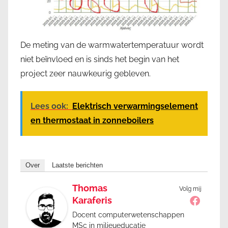
De meting van de warmwatertemperatuur wordt
niet beïnvloed en is sinds het begin van het
project zeer nauwkeurig gebleven.
Lees ook:
Elektrisch verwarmingselement
en thermostaat in zonneboilers
Over
Laatste berichten
Thomas
Volg mij
Karaferis
Docent computerwetenschappen
MSc in milieueducatie