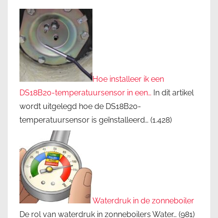
Hoe installeer ik een
DS18B20-temperatuursensor in een…
In dit artikel
wordt uitgelegd hoe de DS18B20-
temperatuursensor is geïnstalleerd…
(1.428)
Waterdruk in de zonneboiler
De rol van waterdruk in zonneboilers Water…
(981)