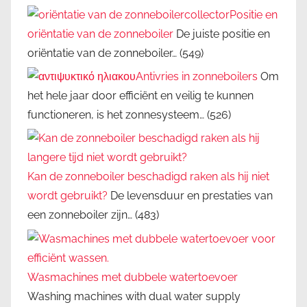
Positie en
oriëntatie van de zonneboiler
De juiste positie en
oriëntatie van de zonneboiler…
(549)
Antivries in zonneboilers
Om
het hele jaar door efficiënt en veilig te kunnen
functioneren, is het zonnesysteem…
(526)
Kan de zonneboiler beschadigd raken als hij niet
wordt gebruikt?
De levensduur en prestaties van
een zonneboiler zijn…
(483)
Wasmachines met dubbele watertoevoer
Washing machines with dual water supply