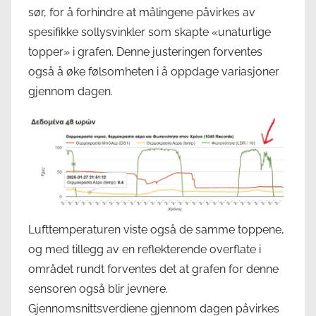
sør, for å forhindre at målingene påvirkes av
spesifikke sollysvinkler som skapte «unaturlige
topper» i grafen. Denne justeringen forventes
også å øke følsomheten i å oppdage variasjoner
gjennom dagen.
Lufttemperaturen viste også de samme toppene,
og med tillegg av en reflekterende overflate i
området rundt forventes det at grafen for denne
sensoren også blir jevnere.
Gjennomsnittsverdiene gjennom dagen påvirkes