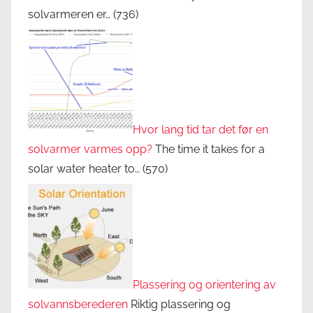
solvarmeren er…
(736)
Hvor lang tid tar det før en
solvarmer varmes opp?
The time it takes for a
solar water heater to…
(570)
Plassering og orientering av
solvannsberederen
Riktig plassering og