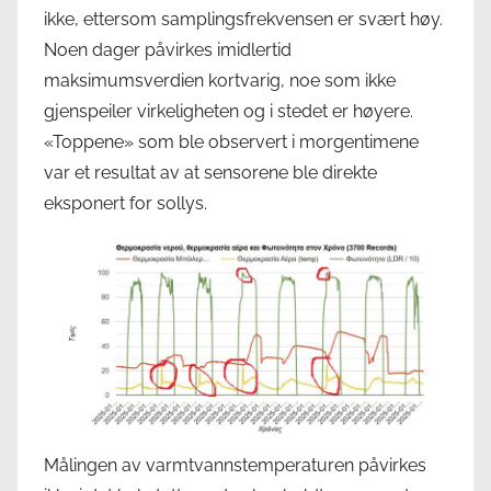
ikke, ettersom samplingsfrekvensen er svært høy.
Noen dager påvirkes imidlertid
maksimumsverdien kortvarig, noe som ikke
gjenspeiler virkeligheten og i stedet er høyere.
«Toppene» som ble observert i morgentimene
var et resultat av at sensorene ble direkte
eksponert for sollys.
Målingen av varmtvannstemperaturen påvirkes