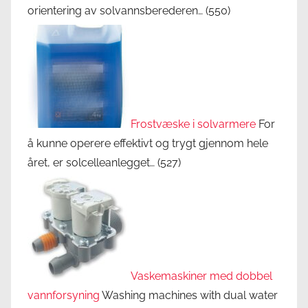
orientering av solvannsberederen…
(550)
Frostvæske i solvarmere
For
å kunne operere effektivt og trygt gjennom hele
året, er solcelleanlegget…
(527)
Vaskemaskiner med dobbel
vannforsyning
Washing machines with dual water