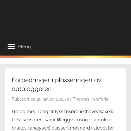
Meny
Forbedringer i plasseringen av
dataloggeren
Publisert på
29 januar 2025
av
Thomas Karaferis
Fra og med i dag er lyssensorene (hovedsakelig
LDR-sensoren, samt tilleggssensorer som ikke
brukes i analysen) plassert mot nord i stedet for