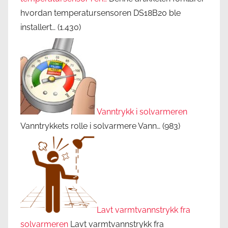
hvordan temperatursensoren DS18B20 ble
installert…
(1.430)
Vanntrykk i solvarmeren
Vanntrykkets rolle i solvarmere Vann…
(983)
Lavt varmtvannstrykk fra
solvarmeren
Lavt varmtvannstrykk fra