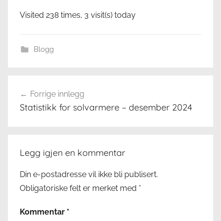
Visited 238 times, 3 visit(s) today
Blogg
Innleggsnavigasjon
Forrige innlegg
Statistikk for solvarmere – desember 2024
Legg igjen en kommentar
Din e-postadresse vil ikke bli publisert.
Obligatoriske felt er merket med
*
Kommentar
*