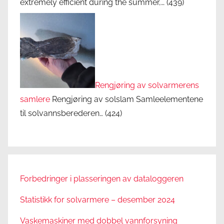
extremely efficient during the summer,…
(439)
Rengjøring av solvarmerens
samlere
Rengjøring av solslam Samleelementene
til solvannsberederen…
(424)
Forbedringer i plasseringen av dataloggeren
Statistikk for solvarmere – desember 2024
Vaskemaskiner med dobbel vannforsyning