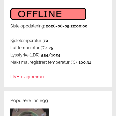
Siste oppdatering:
2026-08-09 22:00:00
Kjeletemperatur:
70
Lufttemperatur (°C):
25
Lysstyrke (LDR):
554/1024
Maksimal registrert temperatur (°C):
100.31
LIVE-diagrammer
Populære innlegg