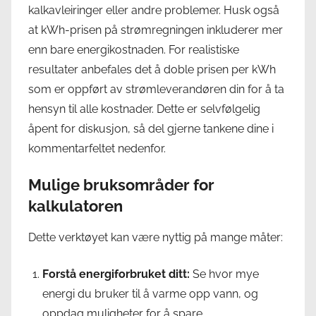
kalkavleiringer eller andre problemer. Husk også
at kWh-prisen på strømregningen inkluderer mer
enn bare energikostnaden. For realistiske
resultater anbefales det å doble prisen per kWh
som er oppført av strømleverandøren din for å ta
hensyn til alle kostnader. Dette er selvfølgelig
åpent for diskusjon, så del gjerne tankene dine i
kommentarfeltet nedenfor.
Mulige bruksområder for
kalkulatoren
Dette verktøyet kan være nyttig på mange måter:
Forstå energiforbruket ditt:
Se hvor mye
energi du bruker til å varme opp vann, og
oppdag muligheter for å spare.