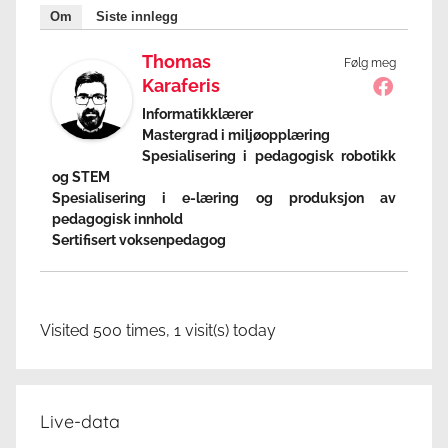
Om
Siste innlegg
Thomas
Følg meg
Karaferis
Informatikklærer
Mastergrad i miljøopplæring
Spesialisering i pedagogisk robotikk
og STEM
Spesialisering i e-læring og produksjon av
pedagogisk innhold
Sertifisert voksenpedagog
Visited 500 times, 1 visit(s) today
Live-data