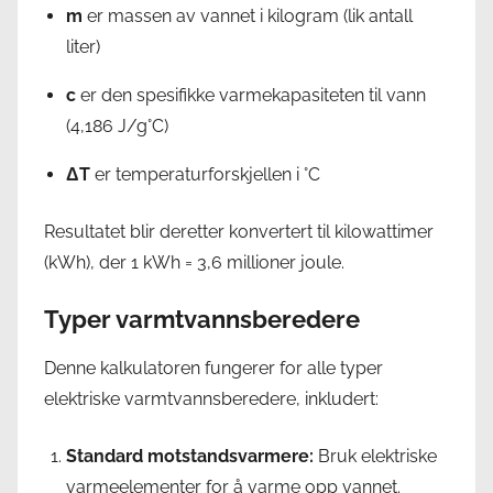
m
er massen av vannet i kilogram (lik antall
liter)
c
er den spesifikke varmekapasiteten til vann
(4,186 J/g°C)
ΔT
er temperaturforskjellen i °C
Resultatet blir deretter konvertert til kilowattimer
(kWh), der 1 kWh = 3,6 millioner joule.
Typer varmtvannsberedere
Denne kalkulatoren fungerer for alle typer
elektriske varmtvannsberedere, inkludert:
Standard motstandsvarmere:
Bruk elektriske
varmeelementer for å varme opp vannet.