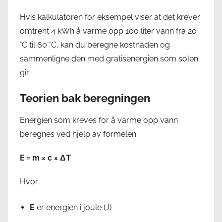
Hvis kalkulatoren for eksempel viser at det krever
omtrent 4 kWh å varme opp 100 liter vann fra 20
°C til 60 °C, kan du beregne kostnaden og
sammenligne den med gratisenergien som solen
gir.
Teorien bak beregningen
Energien som kreves for å varme opp vann
beregnes ved hjelp av formelen:
E = m × c × ΔT
Hvor:
E
er energien i joule (J)