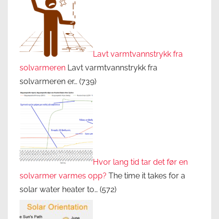
Lavt varmtvannstrykk fra
solvarmeren
Lavt varmtvannstrykk fra
solvarmeren er…
(739)
Hvor lang tid tar det før en
solvarmer varmes opp?
The time it takes for a
solar water heater to…
(572)