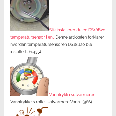
Slik installerer du en DS18B20
temperatursensor i en…
Denne artikkelen forklarer
hvordan temperatursensoren DS18B20 ble
installert…
(1.435)
Vanntrykk i solvarmeren
Vanntrykkets rolle i solvarmere Vann…
(986)