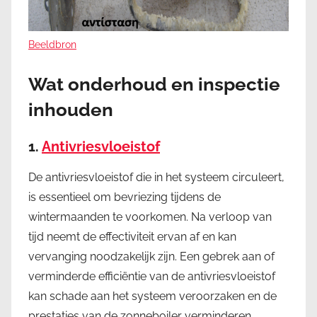
Beeldbron
Wat onderhoud en inspectie
inhouden
1.
Antivriesvloeistof
De antivriesvloeistof die in het systeem circuleert,
is essentieel om bevriezing tijdens de
wintermaanden te voorkomen. Na verloop van
tijd neemt de effectiviteit ervan af en kan
vervanging noodzakelijk zijn. Een gebrek aan of
verminderde efficiëntie van de antivriesvloeistof
kan schade aan het systeem veroorzaken en de
prestaties van de zonneboiler verminderen.