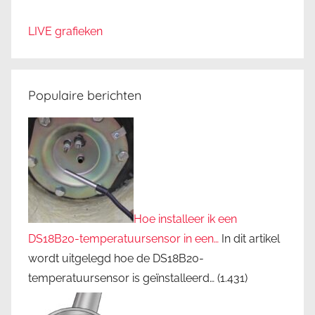
LIVE grafieken
Populaire berichten
Hoe installeer ik een
DS18B20-temperatuursensor in een…
In dit artikel
wordt uitgelegd hoe de DS18B20-
temperatuursensor is geïnstalleerd…
(1.431)