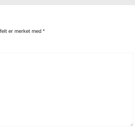
 felt er merket med
*