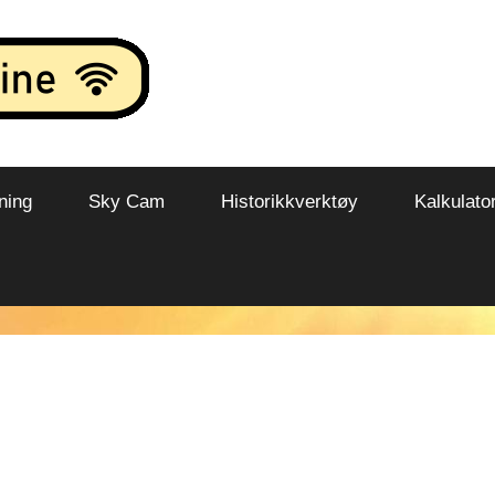
ning
Sky Cam
Historikkverktøy
Kalkulato