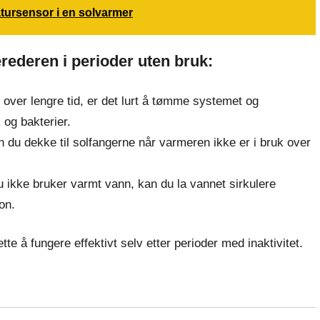
atursensor i en solvarmer
rederen i perioder uten bruk:
 over lengre tid, er det lurt å tømme systemet og
 og bakterier.
 du dekke til solfangerne når varmeren ikke er i bruk over
ikke bruker varmt vann, kan du la vannet sirkulere
on.
tte å fungere effektivt selv etter perioder med inaktivitet.