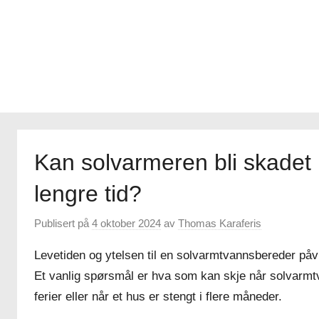
Kan solvarmeren bli skadet 
lengre tid?
Publisert på
4 oktober 2024
av
Thomas Karaferis
Levetiden og ytelsen til en solvarmtvannsbereder påv
Et vanlig spørsmål er hva som kan skje når solvarmtv
ferier eller når et hus er stengt i flere måneder.