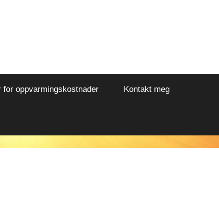
r for oppvarmingskostnader
Kontakt meg