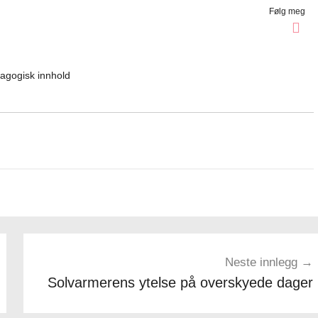
Følg meg
dagogisk innhold
Neste innlegg
Solvarmerens ytelse på overskyede dager