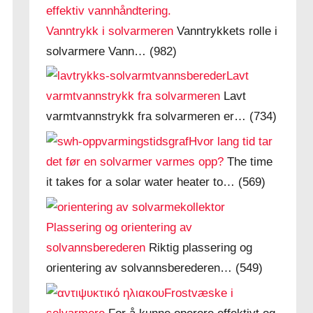
Vanntrykk i solvarmeren
Vanntrykkets rolle i
solvarmere Vann…
(982)
Lavt
varmtvannstrykk fra solvarmeren
Lavt
varmtvannstrykk fra solvarmeren er…
(734)
Hvor lang tid tar
det før en solvarmer varmes opp?
The time
it takes for a solar water heater to…
(569)
Plassering og orientering av
solvannsberederen
Riktig plassering og
orientering av solvannsberederen…
(549)
Frostvæske i