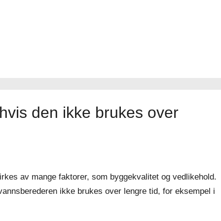
hvis den ikke brukes over
irkes av mange faktorer, som byggekvalitet og vedlikehold.
annsberederen ikke brukes over lengre tid, for eksempel i