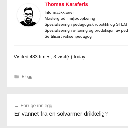
Thomas Karaferis
Informatikklærer
Mastergrad i miljøopplæring
Spesialisering i pedagogisk robotikk og STEM
Spesialisering i e-læring og produksjon av pe
Sertifisert voksenpedagog
Visited 483 times, 3 visit(s) today
Blogg
Innleggsnavigasjon
Forrige innlegg
Er vannet fra en solvarmer drikkelig?