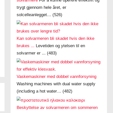
solvarmere
For å kunne operere effektivt og
trygt gjennom hele året, er
solcelleanlegget…
(526)
Kan solvarmeren bli skadet hvis den ikke
brukes ...
Levetiden og ytelsen til en
solvarmer er ...
(483)
Vaskemaskiner med dobbel vannforsyning
Washing machines with dual water supply
(including a hot water…
(482)
Beskyttelse av solvarmeren om sommeren