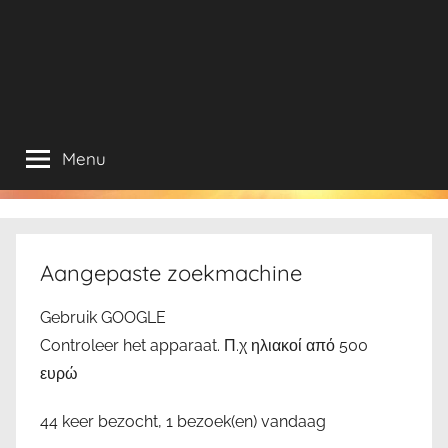
Menu
Aangepaste zoekmachine
Gebruik GOOGLE
Controleer het apparaat. Π.χ ηλιακοί από 500
ευρώ
44 keer bezocht, 1 bezoek(en) vandaag