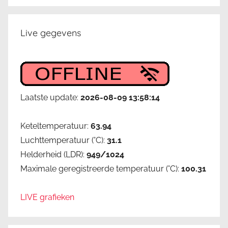
Live gegevens
Laatste update:
2026-08-09 13:58:14
Keteltemperatuur:
63.94
Luchttemperatuur (°C):
31.1
Helderheid (LDR):
949/1024
Maximale geregistreerde temperatuur (°C):
100.31
LIVE grafieken