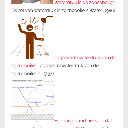
Waterdruk in de zonneboiler
De rol van waterdruk in zonneboilers Water…
(986)
Lage warmwaterdruk van de
zonneboiler
Lage warmwaterdruk van de
zonneboiler is…
(737)
Hoe lang duurt het voordat