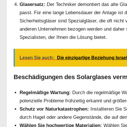
Glasersatz:
Der Techniker demontiert das alte Glas
passt. Für eine lange Lebensdauer der Anlage ist 
Sicherheitsgläser sind Spezialgläser, die oft nicht
anderen Unternehmen bezogen werden und daher s
Spezialisten, der Ihnen die Lösung bietet.
Lesen Sie auch:
Die einzigartige Beziehung Isr
Beschädigungen des Solarglases ver
Regelmäßige Wartung:
Durch die regelmäßige Wa
potenzielle Probleme frühzeitig erkannt und größ
Schutz vor Naturkatastrophen:
Installieren Sie
durch Hagel oder andere Gegenstände, die auf den 
Wählen Sie hochwertige Materialien:
Wählen Sie 