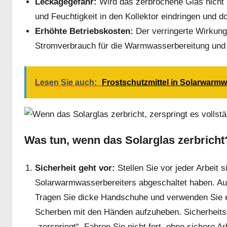
Leckagegefahr:
Wird das zerbrochene Glas nicht
und Feuchtigkeit in den Kollektor eindringen und d
Erhöhte Betriebskosten:
Der verringerte Wirkung
Stromverbrauch für die Warmwasserbereitung und 
Lesen Sie auch:
Frostschutzmittel in Solarwarmw
Was tun, wenn das Solarglas zerbricht
Sicherheit geht vor:
Stellen Sie vor jeder Arbeit 
Solarwarmwasserbereiters abgeschaltet haben. Au
Tragen Sie dicke Handschuhe und verwenden Sie e
Scherben mit den Händen aufzuheben. Sicherheitsgl
„zerspringt“. Fahren Sie nicht fort, ohne sichere