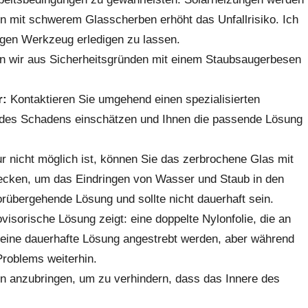
iten mit schwerem Glasscherben erhöht das Unfallrisiko. Ich
igen Werkzeug erledigen zu lassen.
r:
Kontaktieren Sie umgehend einen spezialisierten
 des Schadens einschätzen und Ihnen die passende Lösung
r nicht möglich ist, können Sie das zerbrochene Glas mit
bdecken, um das Eindringen von Wasser und Staub in den
vorübergehende Lösung und sollte nicht dauerhaft sein.
isorische Lösung zeigt: eine doppelte Nylonfolie, die an
e eine dauerhafte Lösung angestrebt werden, aber während
 Problems weiterhin.