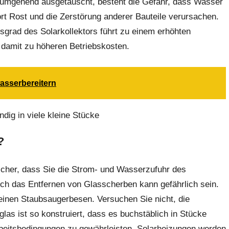
 umgehend ausgetauscht, besteht die Gefahr, dass Wasser
ort Rost und die Zerstörung anderer Bauteile verursachen.
sgrad des Solarkollektors führt zu einem erhöhten
damit zu höheren Betriebskosten.
asserbereitern
?
sicher, dass Sie die Strom- und Wasserzufuhr des
ch das Entfernen von Glasscherben kann gefährlich sein.
inen Staubsaugerbesen. Versuchen Sie nicht, die
as ist so konstruiert, dass es buchstäblich in Stücke
 Arbeitsbedingungen zu gewährleisten. Solarheizungen werden