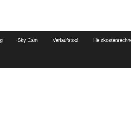
er
ng
Sky Cam
Verlaufstool
Heizkostenrechn