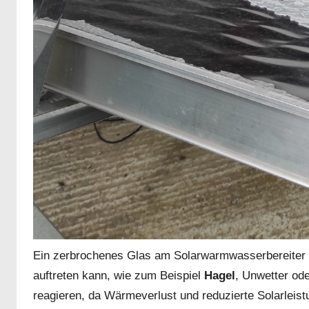
Ein zerbrochenes Glas am Solarwarmwasserbereiter i
auftreten kann, wie zum Beispiel
Hagel
, Unwetter ode
reagieren, da Wärmeverlust und reduzierte Solarleis