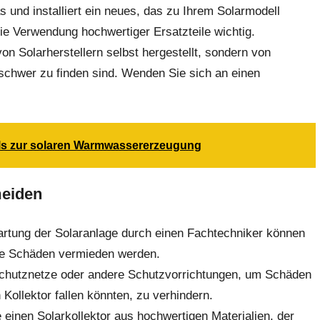
 und installiert ein neues, das zu Ihrem Solarmodell
die Verwendung hochwertiger Ersatzteile wichtig.
 von Solarherstellern selbst hergestellt, sondern von
chwer zu finden sind. Wenden Sie sich an einen
aels zur solaren Warmwassererzeugung
meiden
rtung der Solaranlage durch einen Fachtechniker können
ere Schäden vermieden werden.
 Schutznetze oder andere Schutzvorrichtungen, um Schäden
Kollektor fallen könnten, zu verhindern.
einen Solarkollektor aus hochwertigen Materialien, der