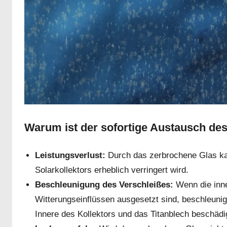
Warum ist der sofortige Austausch de
Leistungsverlust:
Durch das zerbrochene Glas ka
Solarkollektors erheblich verringert wird.
Beschleunigung des Verschleißes:
Wenn die inne
Witterungseinflüssen ausgesetzt sind, beschleunig
Innere des Kollektors und das Titanblech beschäd