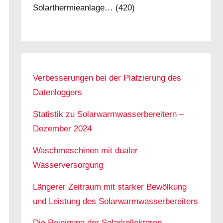
Solarthermieanlage…
(420)
Verbesserungen bei der Platzierung des
Datenloggers
Statistik zu Solarwarmwasserbereitern –
Dezember 2024
Waschmaschinen mit dualer
Wasserversorgung
Längerer Zeitraum mit starker Bewölkung
und Leistung des Solarwarmwasserbereiters
Die Reinigung der Solarkollektoren