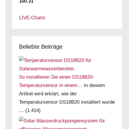
100.31
LIVE-Charts
Beliebte Beiträge
So installieren Sie einen DS18B20-
Temperatursensor in einem…
In diesem
Artikel wird erklärt, wie der
Temperatursensor DS18B20 installiert wurde
…
(1.414)