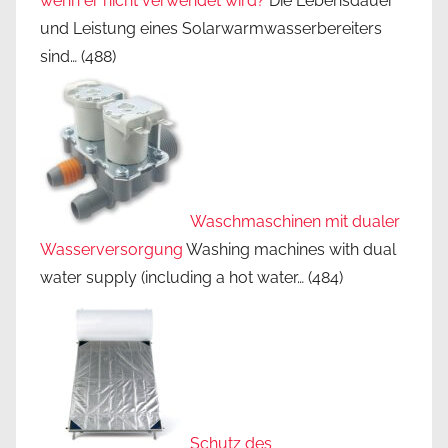
wenn er nicht verwendet wird?
Die Lebensdauer
und Leistung eines Solarwarmwasserbereiters
sind…
(488)
Waschmaschinen mit dualer
Wasserversorgung
Washing machines with dual
water supply (including a hot water…
(484)
Schutz des