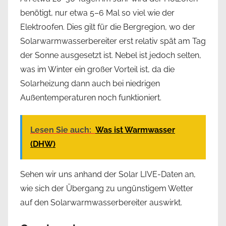
benötigt, nur etwa 5–6 Mal so viel wie der
Elektroofen. Dies gilt für die Bergregion, wo der
Solarwarmwasserbereiter erst relativ spät am Tag
der Sonne ausgesetzt ist. Nebel ist jedoch selten,
was im Winter ein großer Vorteil ist, da die
Solarheizung dann auch bei niedrigen
Außentemperaturen noch funktioniert.
Lesen Sie auch:
Was ist Warmwasser
(DHW)
Sehen wir uns anhand der Solar LIVE-Daten an,
wie sich der Übergang zu ungünstigem Wetter
auf den Solarwarmwasserbereiter auswirkt.