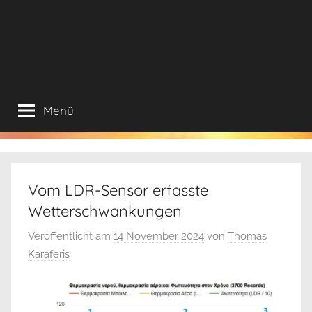
Menü
Vom LDR-Sensor erfasste
Wetterschwankungen
Veröffentlicht am
14 November 2024
von
Thomas
Karaferis