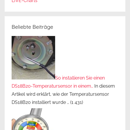
LIVE-Charts
Beliebte Beiträge
So installieren Sie einen
DS18B20-Temperatursensor in einem…
In diesem
Artikel wird erklärt, wie der Temperatursensor
DS18B20 installiert wurde …
(1 431)