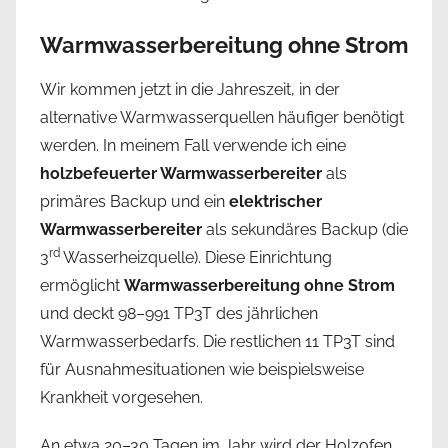
Warmwasserbereitung ohne Strom
Wir kommen jetzt in die Jahreszeit, in der
alternative Warmwasserquellen häufiger benötigt
werden. In meinem Fall verwende ich eine
holzbefeuerter Warmwasserbereiter
als
primäres Backup und ein
elektrischer
Warmwasserbereiter
als sekundäres Backup (die
rd
3
Wasserheizquelle). Diese Einrichtung
ermöglicht
Warmwasserbereitung ohne Strom
und deckt 98–991 TP3T des jährlichen
Warmwasserbedarfs. Die restlichen 11 TP3T sind
für Ausnahmesituationen wie beispielsweise
Krankheit vorgesehen.
An etwa 20–30 Tagen im Jahr wird der Holzofen