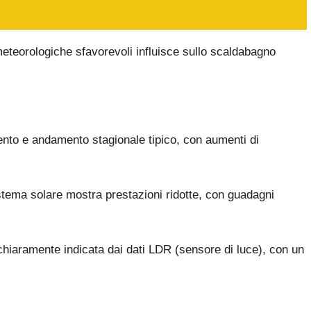
eteorologiche sfavorevoli influisce sullo scaldabagno
ento e andamento stagionale tipico, con aumenti di
sistema solare mostra prestazioni ridotte, con guadagni
hiaramente indicata dai dati LDR (sensore di luce), con un