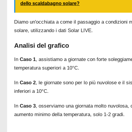
dello scaldabagno solare?
Diamo un'occhiata a come il passaggio a condizioni m
solare, utilizzando i dati Solar LIVE.
Analisi del grafico
In
Caso 1
, assistiamo a giornate con forte soleggiam
temperatura superiori a 10°C.
In
Caso 2
, le giornate sono per lo più nuvolose e il 
inferiori a 10°C.
In
Caso 3
, osserviamo una giornata molto nuvolosa, c
aumento minimo della temperatura, solo 1-2 gradi.