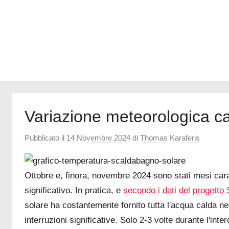
a
Internet
Variazione meteorologica c
Pubblicato il
14 Novembre 2024
di
Thomas Karaferis
Ottobre e, finora, novembre 2024 sono stati mesi cara
significativo. In pratica, e
secondo i dati del progetto
solare ha costantemente fornito tutta l'acqua calda n
interruzioni significative. Solo 2-3 volte durante l'int