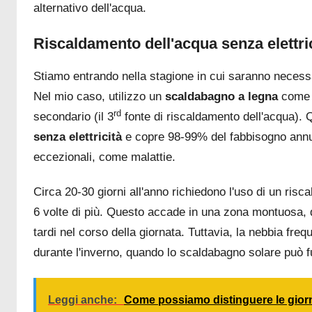
alternativo dell'acqua.
Riscaldamento dell'acqua senza elettri
Stiamo entrando nella stagione in cui saranno necessa
Nel mio caso, utilizzo un
scaldabagno a legna
come 
rd
secondario (il 3
fonte di riscaldamento dell'acqua).
senza elettricità
e copre 98-99% del fabbisogno annuo 
eccezionali, come malattie.
Circa 20-30 giorni all'anno richiedono l'uso di un risc
6 volte di più. Questo accade in una zona montuosa, 
tardi nel corso della giornata. Tuttavia, la nebbia fre
durante l'inverno, quando lo scaldabagno solare può 
Leggi anche:
Come possiamo distinguere le giorn