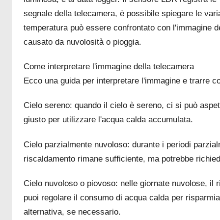
segnale della telecamera, è possibile spiegare le var
temperatura può essere confrontato con l'immagine del
causato da nuvolosità o pioggia.
Come interpretare l'immagine della telecamera
Ecco una guida per interpretare l'immagine e trarre con
Cielo sereno: quando il cielo è sereno, ci si può aspet
giusto per utilizzare l'acqua calda accumulata.
Cielo parzialmente nuvoloso: durante i periodi parzialm
riscaldamento rimane sufficiente, ma potrebbe richi
Cielo nuvoloso o piovoso: nelle giornate nuvolose, il
puoi regolare il consumo di acqua calda per risparmi
alternativa, se necessario.