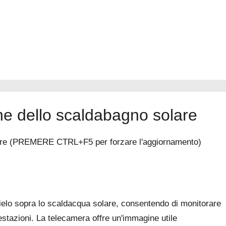
ione dello scaldabagno solare
solare (PREMERE CTRL+F5 per forzare l'aggiornamento)
cielo sopra lo scaldacqua solare, consentendo di monitorare
estazioni. La telecamera offre un'immagine utile