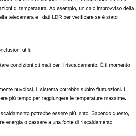
iazioni di temperatura. Ad esempio, un calo improvviso della
la telecamera e i dati LDR per verificare se è stato
clusioni utili:
tare condizioni ottimali per il riscaldamento. È il momento
ente nuvolosi, il sistema potrebbe subire fluttuazioni. Il
edere più tempo per raggiungere le temperature massime.
 riscaldamento potrebbe essere più lento. Sapendo questo,
are energia o passare a una fonte di riscaldamento