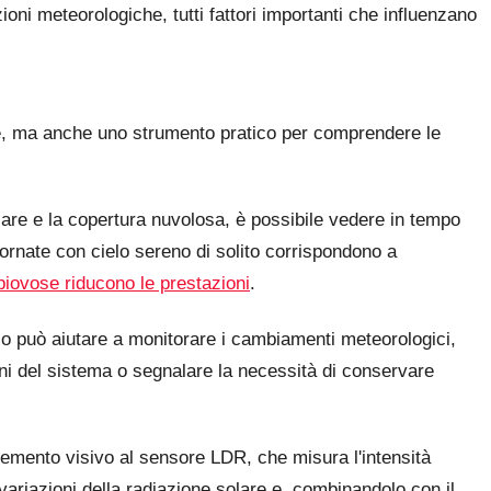
ioni meteorologiche, tutti fattori importanti che influenzano
one, ma anche uno strumento pratico per comprendere le
lare e la copertura nuvolosa, è possibile vedere in tempo
iornate con cielo sereno di solito corrispondono a
piovose riducono le prestazioni
.
sso può aiutare a monitorare i cambiamenti meteorologici,
oni del sistema o segnalare la necessità di conservare
emento visivo al sensore LDR, che misura l'intensità
 variazioni della radiazione solare e, combinandolo con il