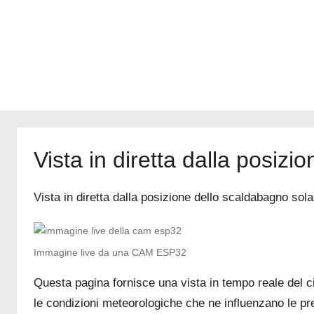
a
Internet
Vista in diretta dalla posiz
Vista in diretta dalla posizione dello scaldabagno 
Immagine live da una CAM ESP32
Questa pagina fornisce una vista in tempo reale del 
le condizioni meteorologiche che ne influenzano le pr