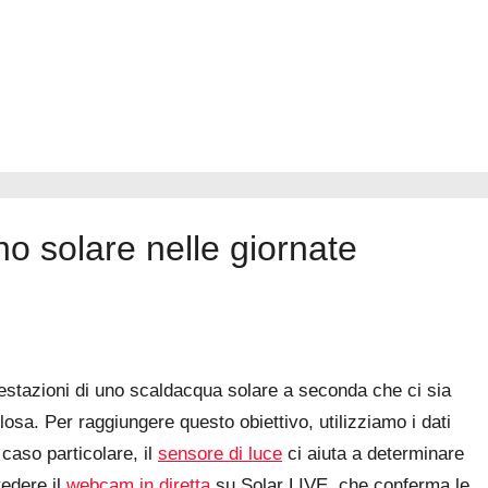
o solare nelle giornate
restazioni di uno scaldacqua solare a seconda che ci sia
sa. Per raggiungere questo obiettivo, utilizziamo i dati
 caso particolare, il
sensore di luce
ci aiuta a determinare
vedere il
webcam in diretta
su Solar LIVE, che conferma le