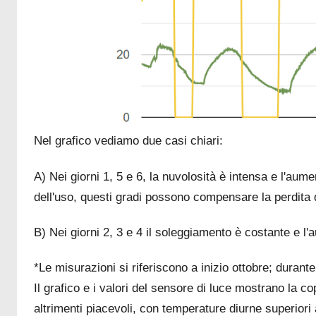
Nel grafico vediamo due casi chiari:
A) Nei giorni 1, 5 e 6, la nuvolosità è intensa e l'aum
dell'uso, questi gradi possono compensare la perdita d
B) Nei giorni 2, 3 e 4 il soleggiamento è costante e l
*Le misurazioni si riferiscono a inizio ottobre; durant
Il grafico e i valori del sensore di luce mostrano la 
altrimenti piacevoli, con temperature diurne superiori