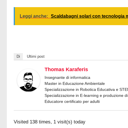
Leggi anche:
Scaldabagni solari con tecnologia
Di
Ultimi post
Thomas Karaferis
Insegnante di informatica
Master in Educazione Ambientale
Specializzazione in Robotica Educativa e ST
Specializzazione in E-learning e produzione di 
Educatore certificato per adulti
Visited 138 times, 1 visit(s) today