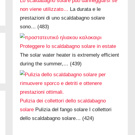
Lo scaldabagno solare può danneggiarsi se
non viene utilizzato…
La durata e le
prestazioni di uno scaldabagno solare
sono…
(483)
Proteggere lo scaldabagno solare in estate
The solar water heater is extremely efficient
during the summer,…
(439)
Pulizia dei collettori dello scaldabagno
solare
Pulizia del fango solare I collettori
dello scaldabagno solare…
(424)