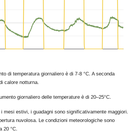
ento di temperatura giornaliero è di 7-8 °C. A seconda
i calore notturna.
'aumento giornaliero delle temperature è di 20–25°C.
e i mesi estivi, i guadagni sono significativamente maggiori.
copertura nuvolosa. Le condizioni meteorologiche sono
 a 20 °C.