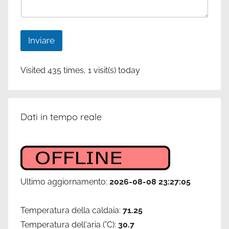
m
e
t
u
Inviare
o
Visited 435 times, 1 visit(s) today
Dati in tempo reale
Ultimo aggiornamento:
2026-08-08 23:27:05
Temperatura della caldaia:
71.25
Temperatura dell'aria (°C):
30.7