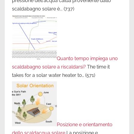
pressione dell'acqua calda proveniente dallo
scaldabagno solare è...
(737)
Quanto tempo impiega uno
scaldabagno solare a riscaldarsi?
The time it
takes for a solar water heater to…
(571)
Posizione e orientamento
dello scaldacqua solare
La posizione e