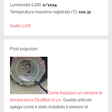
Luminosità (LDR):
0/1024
Temperatura massima registrata (°C):
100.31
Grafici LIVE
Post popolari
Come installare un sensore di
temperatura DS18B20 in un…
Questo articolo
spiega come è stato installato il sensore di