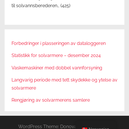
til solvannsberederen…
(425)
Forbedringer i plasseringen av dataloggeren
Statistikk for solvarmere – desember 2024
Vaskemaskiner med dobbel vannforsyning
Langvarig periode med tett skydekke og ytelse av
solvarmere
Rengjøring av solvarmerens samlere
WordPress Theme: Donovan by ThemeZee.