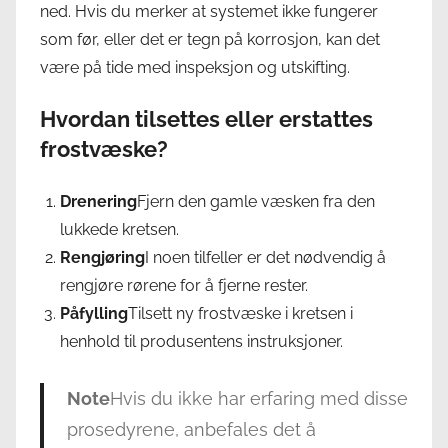
ned. Hvis du merker at systemet ikke fungerer
som før, eller det er tegn på korrosjon, kan det
være på tide med inspeksjon og utskifting.
Hvordan tilsettes eller erstattes
frostvæske?
Drenering
Fjern den gamle væsken fra den
lukkede kretsen.
Rengjøring
I noen tilfeller er det nødvendig å
rengjøre rørene for å fjerne rester.
Påfylling
Tilsett ny frostvæske i kretsen i
henhold til produsentens instruksjoner.
Note
Hvis du ikke har erfaring med disse
prosedyrene, anbefales det å