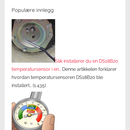
Populære innlegg
Slik installerer du en DS18B20
temperatursensor i en…
Denne artikkelen forklarer
hvordan temperatursensoren DS18B20 ble
installert…
(1.435)