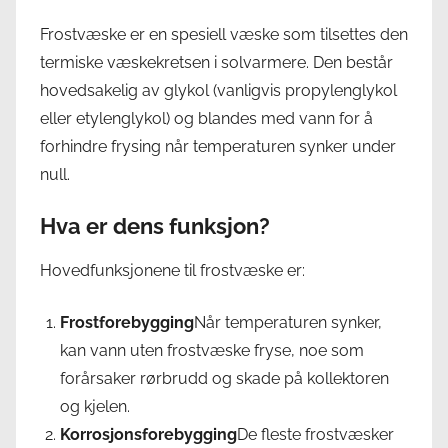
Frostvæske er en spesiell væske som tilsettes den
termiske væskekretsen i solvarmere. Den består
hovedsakelig av glykol (vanligvis propylenglykol
eller etylenglykol) og blandes med vann for å
forhindre frysing når temperaturen synker under
null.
Hva er dens funksjon?
Hovedfunksjonene til frostvæske er:
Frostforebygging
Når temperaturen synker,
kan vann uten frostvæske fryse, noe som
forårsaker rørbrudd og skade på kollektoren
og kjelen.
Korrosjonsforebygging
De fleste frostvæsker