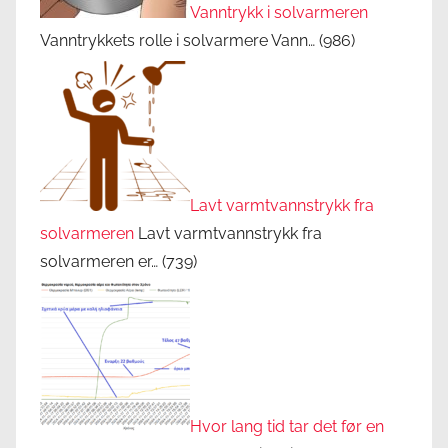
Vanntrykk i solvarmeren
Vanntrykkets rolle i solvarmere Vann…
(986)
Lavt varmtvannstrykk fra
solvarmeren
Lavt varmtvannstrykk fra
solvarmeren er…
(739)
Hvor lang tid tar det før en