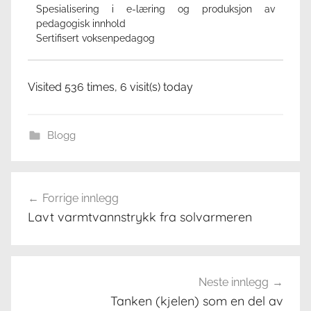
Spesialisering i e-læring og produksjon av
pedagogisk innhold
Sertifisert voksenpedagog
Visited 536 times, 6 visit(s) today
Blogg
Innleggsnavigasjon
Forrige innlegg
Lavt varmtvannstrykk fra solvarmeren
Neste innlegg
Tanken (kjelen) som en del av