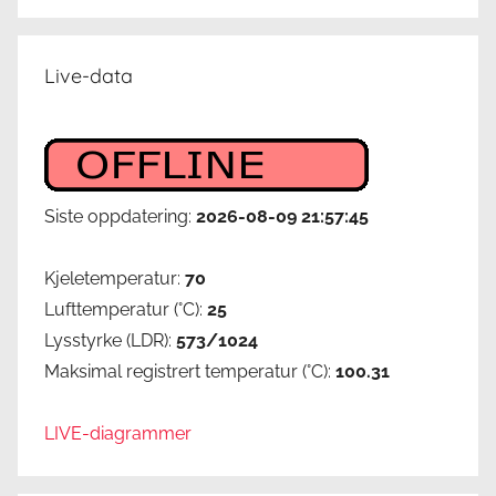
Live-data
Siste oppdatering:
2026-08-09 21:57:45
Kjeletemperatur:
70
Lufttemperatur (°C):
25
Lysstyrke (LDR):
573/1024
Maksimal registrert temperatur (°C):
100.31
LIVE-diagrammer