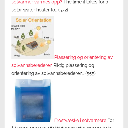
solvarmer varmes opp?
The time it takes for a
solar water heater to…
(572)
Plassering og orientering av
solvannsberederen
Riktig plassering og
orientering av solvannsberederen…
(555)
Frostvæske i solvarmere
For