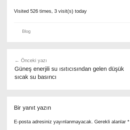
Visited 526 times, 3 visit(s) today
Blog
Yazı
Önceki yazı
gezinmesi
Güneş enerjili su ısıtıcısından gelen düşük
sıcak su basıncı
Bir yanıt yazın
E-posta adresiniz yayınlanmayacak.
Gerekli alanlar
*