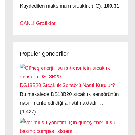
Kaydedilen maksimum sıcaklık (°C):
100.31
CANLI Grafikler
Popüler gönderiler
DS18B20 Sıcaklık Sensörü Nasıl Kurulur?
Bu makalede DS18B20 sıcaklık sensörünün
nasıl monte edildiği anlatılmaktadır…
(1.427)