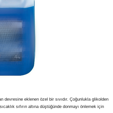
şkan devresine eklenen özel bir sıvıdır. Çoğunlukla glikolden
ve sıcaklık sıfırın altına düştüğünde donmayı önlemek için