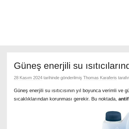
Güneş enerjili su ısıtıcılarınd
28 Kasım 2024
tarihinde gönderilmiş
Thomas Karaferis
tarafı
Güneş enerjili su ısıtıcısının yıl boyunca verimli ve g
sıcaklıklarından korunması gerekir. Bu noktada,
antif