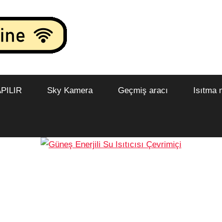
PILIR
Sky Kamera
Geçmiş aracı
Isıtma 