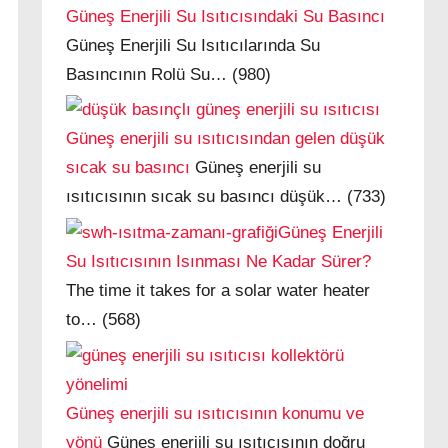
Güneş Enerjili Su Isıtıcısındaki Su Basıncı
Güneş Enerjili Su Isıtıcılarında Su
Basıncının Rolü Su…
(980)
Güneş enerjili su ısıtıcısından gelen düşük
sıcak su basıncı
Güneş enerjili su
ısıtıcısının sıcak su basıncı düşük…
(733)
Güneş Enerjili
Su Isıtıcısının Isınması Ne Kadar Sürer?
The time it takes for a solar water heater
to…
(568)
Güneş enerjili su ısıtıcısının konumu ve
yönü
Güneş enerjili su ısıtıcısının doğru