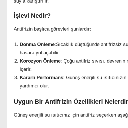
suyla karıştırılır.
İşlevi Nedir?
Antifrizin başlıca görevleri şunlardır:
Donma Önleme
:Sıcaklık düştüğünde antifrizsiz s
hasara yol açabilir.
Korozyon Önleme
: Çoğu antifriz sıvısı, devreni
içerir.
Kararlı Performans
: Güneş enerjili su ısıtıcınız
yardımcı olur.
Uygun Bir Antifrizin Özellikleri Nelerdi
Güneş enerjili su ısıtıcınız için antifriz seçerken aş