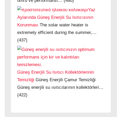
ömrü ve performansı…
(480)
Yaz
Aylarında Güneş Enerjili Su Isıtıcısının
Korunması
The solar water heater is
extremely efficient during the summer,…
(437)
Güneş Enerjili Su Isıtıcı Kollektörlerinin
Temizliği
Güneş Enerjili Çamur Temizliği
Güneş enerjili su ısıtıcılarının kollektörleri…
(422)