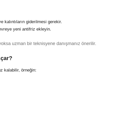
 kalıntıların giderilmesi gerekir.
evreye yeni antifriz ekleyin.
yoksa uzman bir teknisyene danışmanız önerilir.
Açar?
 kalabilir, örneğin: