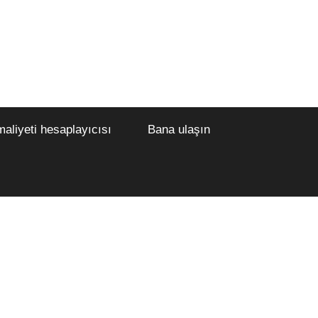
maliyeti hesaplayıcısı
Bana ulaşın