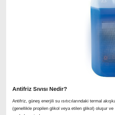
Antifriz Sıvısı Nedir?
Antifriz, güneş enerjili su ısıtıcılarındaki termal akı
(genellikle propilen glikol veya etilen glikol) oluşur 