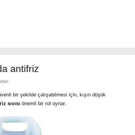
a antifriz
ndan
üvenli bir şekilde çalışabilmesi için, kışın düşük
riz sıvısı
önemli bir rol oynar.