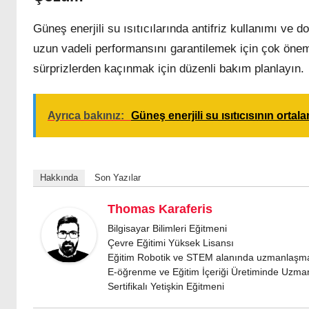
Güneş enerjili su ısıtıcılarında antifriz kullanımı ve
uzun vadeli performansını garantilemek için çok önemlid
sürprizlerden kaçınmak için düzenli bakım planlayın.
Ayrıca bakınız:
Güneş enerjili su ısıtıcısının orta
Hakkında
Son Yazılar
Thomas Karaferis
Bilgisayar Bilimleri Eğitmeni
Çevre Eğitimi Yüksek Lisansı
Eğitim Robotik ve STEM alanında uzmanlaşm
E-öğrenme ve Eğitim İçeriği Üretiminde Uzm
Sertifikalı Yetişkin Eğitmeni