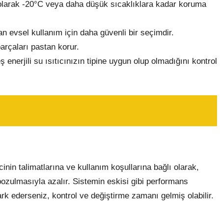
 olarak -20°C veya daha düşük sıcaklıklara kadar koruma
an evsel kullanım için daha güvenli bir seçimdir.
parçaları pastan korur.
eş enerjili su ısıtıcınızın tipine uygun olup olmadığını kontrol
cinin talimatlarına ve kullanım koşullarına bağlı olarak,
zulmasıyla azalır. Sistemin eskisi gibi performans
ark ederseniz, kontrol ve değiştirme zamanı gelmiş olabilir.