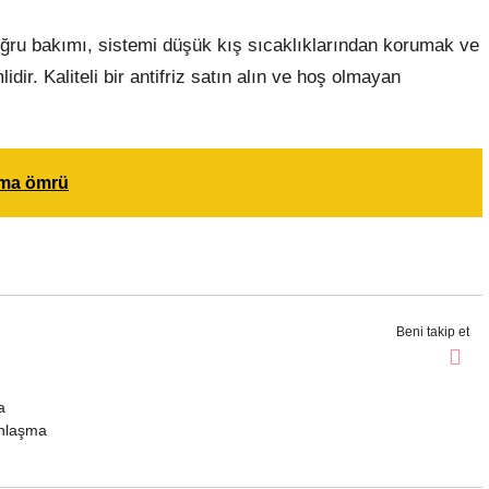
 doğru bakımı, sistemi düşük kış sıcaklıklarından korumak ve
ir. Kaliteli bir antifriz satın alın ve hoş olmayan
lama ömrü
Beni takip et
a
anlaşma