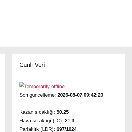
Canlı Veri
Son güncelleme:
2026-08-07 09:42:20
Kazan sıcaklığı:
50.25
Hava sıcaklığı (°C):
21.3
Parlaklık (LDR):
697/1024