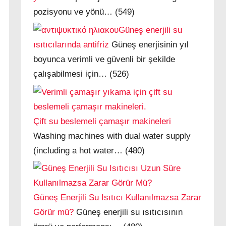
pozisyonu ve yönü…
(549)
Güneş enerjili su
ısıtıcılarında antifriz
Güneş enerjisinin yıl
boyunca verimli ve güvenli bir şekilde
çalışabilmesi için…
(526)
Çift su beslemeli çamaşır makineleri
Washing machines with dual water supply
(including a hot water…
(480)
Güneş Enerjili Su Isıtıcı Kullanılmazsa Zarar
Görür mü?
Güneş enerjili su ısıtıcısının