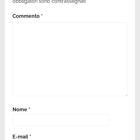
obbligatori sono contrassegnati
*
Commento
*
Nome
*
E-mail
*