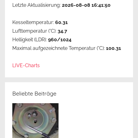
Letzte Aktualisierung:
2026-08-08 16:41:50
Kesseltemperatur:
60.31
Lufttemperatur (°C):
34.7
Helligkeit (LDR):
960/1024
Maximal aufgezeichnete Temperatur (°C):
100.31
LIVE-Charts
Beliebte Beiträge