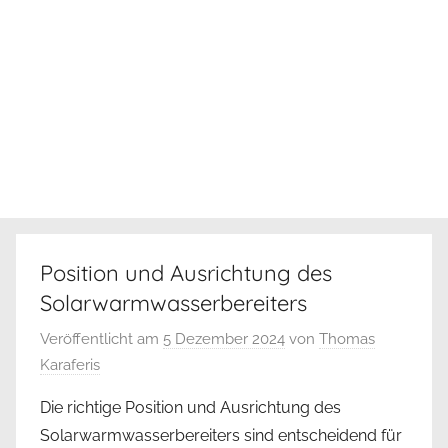
Position und Ausrichtung des
Solarwarmwasserbereiters
Veröffentlicht am
5 Dezember 2024
von
Thomas
Karaferis
Die richtige Position und Ausrichtung des
Solarwarmwasserbereiters sind entscheidend für