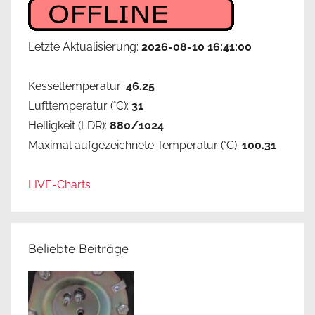
Letzte Aktualisierung:
2026-08-10 16:41:00
Kesseltemperatur:
46.25
Lufttemperatur (°C):
31
Helligkeit (LDR):
880/1024
Maximal aufgezeichnete Temperatur (°C):
100.31
LIVE-Charts
Beliebte Beiträge