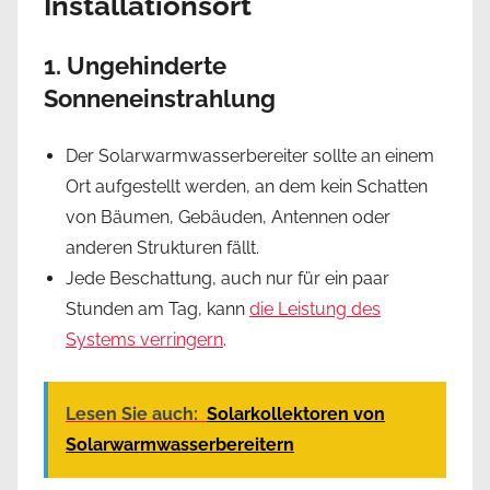
Installationsort
1. Ungehinderte
Sonneneinstrahlung
Der Solarwarmwasserbereiter sollte an einem
Ort aufgestellt werden, an dem kein Schatten
von Bäumen, Gebäuden, Antennen oder
anderen Strukturen fällt.
Jede Beschattung, auch nur für ein paar
Stunden am Tag, kann
die Leistung des
Systems verringern
.
Lesen Sie auch:
Solarkollektoren von
Solarwarmwasserbereitern