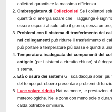
collettori garantisce la massima efficienza.
Ombreggiatura di
Collezionisti
Se i collettori sol
quantità di energia solare che li raggiunge è signif
essere esposti al sole tutto il giorno, senza ombre
Problemi con il sistema di trasferimento del ca
nei collegamenti
può ridurre il trasferimento di ca
può portare a temperature più basse e quindi a una 
Temperatura inadeguata dei componenti del col
antigelo
(per i sistemi a circuito chiuso) si è degr
sistema.
Età o usura dei sistemi
Gli scaldacqua solari più 
del tempo potrebbero presentare problemi di funz
Luce solare ridotta
Naturalmente, le prestazioni 
meteorologiche. Nelle zone con meno sole o durant
calda potrebbe diminuire.