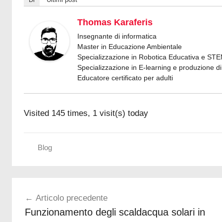
Thomas Karaferis
Insegnante di informatica
Master in Educazione Ambientale
Specializzazione in Robotica Educativa e ST
Specializzazione in E-learning e produzione di 
Educatore certificato per adulti
Visited 145 times, 1 visit(s) today
Blog
m
Navigazione
i
Articolo precedente
g
articoli
Funzionamento degli scaldacqua solari in
l