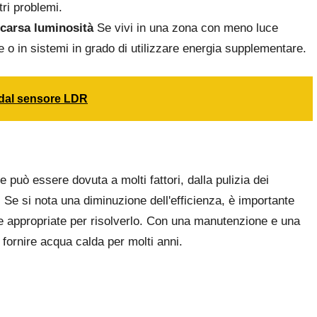
tri problemi.
 scarsa luminosità
Se vivi in una zona con meno luce
ore o in sistemi in grado di utilizzare energia supplementare.
 dal sensore LDR
 può essere dovuta a molti fattori, dalla pulizia dei
. Se si nota una diminuzione dell'efficienza, è importante
re appropriate per risolverlo. Con una manutenzione e una
fornire acqua calda per molti anni.