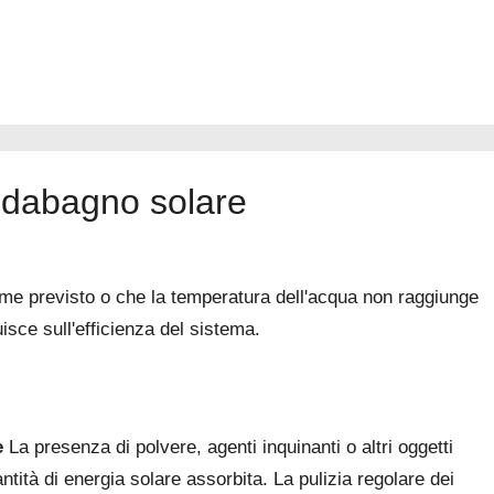
aldabagno solare
ome previsto o che la temperatura dell'acqua non raggiunge
uisce sull'efficienza del sistema.
e
La presenza di polvere, agenti inquinanti o altri oggetti
uantità di energia solare assorbita. La pulizia regolare dei