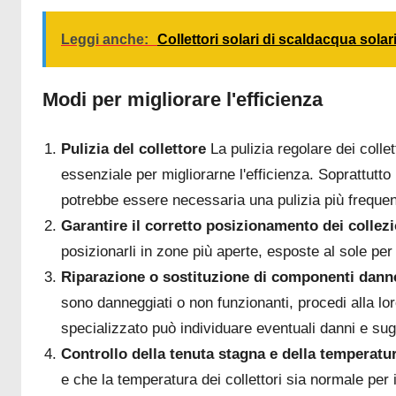
Leggi anche:
Collettori solari di scaldacqua solar
Modi per migliorare l'efficienza
Pulizia del collettore
La pulizia regolare dei collet
essenziale per migliorarne l'efficienza. Soprattutt
potrebbe essere necessaria una pulizia più frequen
Garantire il corretto posizionamento dei collezi
posizionarli in zone più aperte, esposte al sole per t
Riparazione o sostituzione di componenti dann
sono danneggiati o non funzionanti, procedi alla lo
specializzato può individuare eventuali danni e sug
Controllo della tenuta stagna e della temperat
e che la temperatura dei collettori sia normale pe