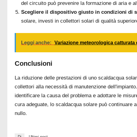
del circuito può prevenire la formazione di aria e al
Scegliere il dispositivo giusto in condizioni di
solare, investi in collettori solari di qualità superi
Leggi anche:
Variazione meteorologica catturata
Conclusioni
La riduzione delle prestazioni di uno scaldacqua solare
collettori alla necessità di manutenzione dell'impianto
identificare la causa del problema e adottare le misu
cura adeguate, lo scaldacqua solare può continuare a 
nullo.
Di
Ultimi post