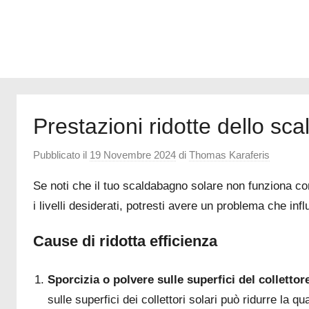
Internet
Prestazioni ridotte dello sc
Pubblicato il
19 Novembre 2024
di
Thomas Karaferis
Se noti che il tuo scaldabagno solare non funziona c
i livelli desiderati, potresti avere un problema che infl
Cause di ridotta efficienza
Sporcizia o polvere sulle superfici del collettor
sulle superfici dei collettori solari può ridurre la q