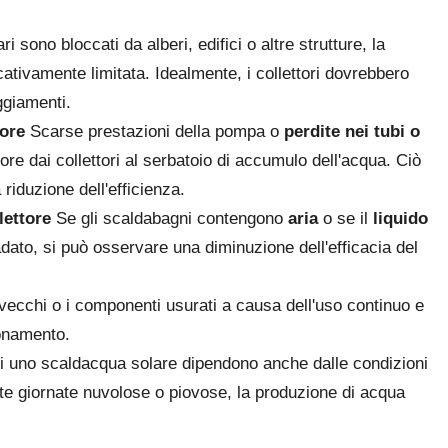
ari sono bloccati da alberi, edifici o altre strutture, la
icativamente limitata. Idealmente, i collettori dovrebbero
ggiamenti.
lore
Scarse prestazioni della pompa o
perdite nei tubi o
lore dai collettori al serbatoio di accumulo dell'acqua. Ciò
riduzione dell'efficienza.
lettore
Se gli scaldabagni contengono
aria
o se il
liquido
adato, si può osservare una diminuzione dell'efficacia del
vecchi o i componenti usurati a causa dell'uso continuo e
ionamento.
di uno scaldacqua solare dipendono anche dalle condizioni
e giornate nuvolose o piovose, la produzione di acqua