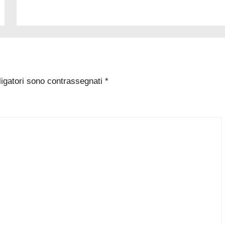
ligatori sono contrassegnati
*