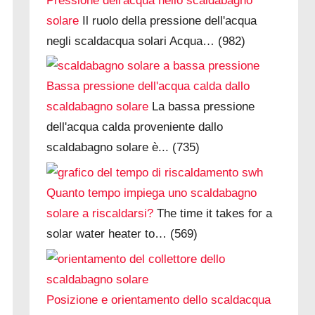
Pressione dell'acqua nello scaldabagno
solare
Il ruolo della pressione dell'acqua
negli scaldacqua solari Acqua…
(982)
Bassa pressione dell'acqua calda dallo
scaldabagno solare
La bassa pressione
dell'acqua calda proveniente dallo
scaldabagno solare è...
(735)
Quanto tempo impiega uno scaldabagno
solare a riscaldarsi?
The time it takes for a
solar water heater to…
(569)
Posizione e orientamento dello scaldacqua