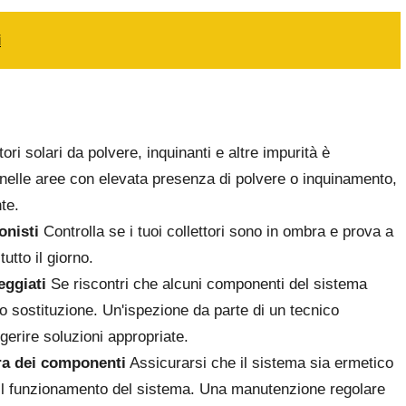
i
tori solari da polvere, inquinanti e altre impurità è
o nelle aree con elevata presenza di polvere o inquinamento,
te.
onisti
Controlla se i tuoi collettori sono in ombra e prova a
utto il giorno.
eggiati
Se riscontri che alcuni componenti del sistema
ro sostituzione. Un'ispezione da parte di un tecnico
gerire soluzioni appropriate.
ura dei componenti
Assicurarsi che il sistema sia ermetico
r il funzionamento del sistema. Una manutenzione regolare