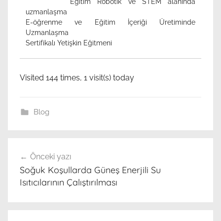
Eğitim Robotik ve STEM alanında
uzmanlaşma
E-öğrenme ve Eğitim İçeriği Üretiminde
Uzmanlaşma
Sertifikalı Yetişkin Eğitmeni
Visited 144 times, 1 visit(s) today
Blog
g
Yazı
ü
Önceki yazı
gezinmesi
n
Soğuk Koşullarda Güneş Enerjili Su
e
Isıtıcılarının Çalıştırılması
ş
e
n