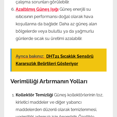
çalışma sorunları görülebilir.
Azaltılmış Güneş Işığı
Güneş enerjili su
ısıtıcısının performansı doğal olarak hava
koşullarına da bağlıdır. Daha az güneş alan
bölgelerde veya bulutlu ya da yağmurlu
günlerde sıcak su üretimi azalabilir.
Ayrıca bakınız:
DHT21 Sıcaklık Sensörü
Kararsızlık Belirtileri Gösteriyor
Verimliliği Artırmanın Yolları
Kollektör Temizliği
Güneş kollektörlerinin toz,
kirletici maddeler ve diğer yabancı
maddelerden düzenli olarak temizlenmesi,
verimliliği artırmak için önemlidir. Özellikle