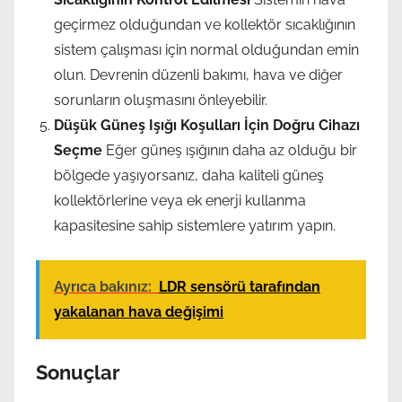
geçirmez olduğundan ve kollektör sıcaklığının
sistem çalışması için normal olduğundan emin
olun. Devrenin düzenli bakımı, hava ve diğer
sorunların oluşmasını önleyebilir.
Düşük Güneş Işığı Koşulları İçin Doğru Cihazı
Seçme
Eğer güneş ışığının daha az olduğu bir
bölgede yaşıyorsanız, daha kaliteli güneş
kollektörlerine veya ek enerji kullanma
kapasitesine sahip sistemlere yatırım yapın.
Ayrıca bakınız:
LDR sensörü tarafından
yakalanan hava değişimi
Sonuçlar