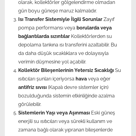
olarak, kollektörler gölgelendirme olmadan
gün boyu güneşe maruz kalmalıdır.
Isı Transfer Sistemiyle İlgili Sorunlar
Zayıf
pompa performansı veya
borularda veya
bağlantılarda sızıntılar
Kollektörlerden su
depolama tankına ısı transferini azaltabilir. Bu
da daha düşük sıcaklıklara ve dolayısıyla
verimin düşmesine yol açabilir.
Kollektör Bileşenlerinin Yetersiz Sıcaklığı
Su
ısıtıcıları şunları içeriyorsa
hava
veya eğer
antifriz sıvısı
(Kapalı devre sistemler için)
bozulduğunda sistemin etkinliğinde azalma
görülebilir.
Sistemlerin Yaşı veya Aşınması
Eski güneş
enerjili su ısıtıcıları veya sürekli kullanım ve
zamana bağlı olarak yıpranan bileşenlerde