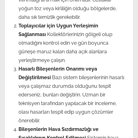
yoğun toz veya kirliliğin olduğu bölgelerde,
daha sık temizlik gerekebilir.
Toplayıcılar için Uygun Yerleşimin
Sağlanması
Kollektörlerinizin gölgeli olup
olmadığını kontrol edin ve gün boyunca
güneşe maruz kalan daha açık alanlara
yerleştirmeye çalışın.
Hasarlı Bileşenlerin Onarımı veya
Değiştirilmesi
Bazı sistem bileşenlerinin hasarlı
veya çalışmaz durumda olduğunu tespit
ederseniz, bunları değiştirin. Uzman bir
teknisyen tarafından yapılacak bir inceleme,
olası hasarları tespit edip uygun çözümler
önerebilir.
Bileşenlerin Hava Sızdırmazlığı ve
Sıcaklığının Kontrol Edilmesi
Sistemin hava