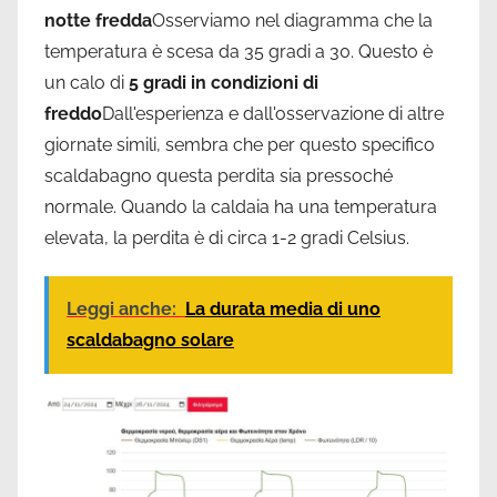
notte fredda
Osserviamo nel diagramma che la
temperatura è scesa da 35 gradi a 30. Questo è
un calo di
5 gradi in condizioni di
freddo
Dall'esperienza e dall'osservazione di altre
giornate simili, sembra che per questo specifico
scaldabagno questa perdita sia pressoché
normale. Quando la caldaia ha una temperatura
elevata, la perdita è di circa 1-2 gradi Celsius.
Leggi anche:
La durata media di uno
scaldabagno solare