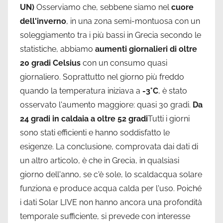
UN)
Osserviamo che, sebbene siamo nel
cuore
dell'inverno
, in una zona semi-montuosa con un
soleggiamento tra i più bassi in Grecia secondo le
statistiche, abbiamo
aumenti giornalieri di oltre
20 gradi Celsius
con un consumo quasi
giornaliero. Soprattutto nel giorno più freddo
quando la temperatura iniziava a
-3°C
, è stato
osservato l'aumento maggiore: quasi 30 gradi.
Da
24 gradi in caldaia a oltre 52 gradi
Tutti i giorni
sono stati efficienti e hanno soddisfatto le
esigenze. La conclusione, comprovata dai dati di
un altro articolo, è che in Grecia, in qualsiasi
giorno dell'anno, se c'è sole, lo scaldacqua solare
funziona e produce acqua calda per l'uso. Poiché
i dati Solar LIVE non hanno ancora una profondità
temporale sufficiente, si prevede con interesse