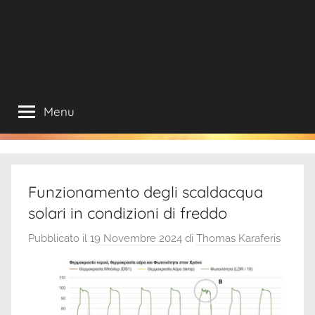
Menu
Funzionamento degli scaldacqua
solari in condizioni di freddo
Pubblicato il
19 Novembre 2024
di
Thomas Karaferis