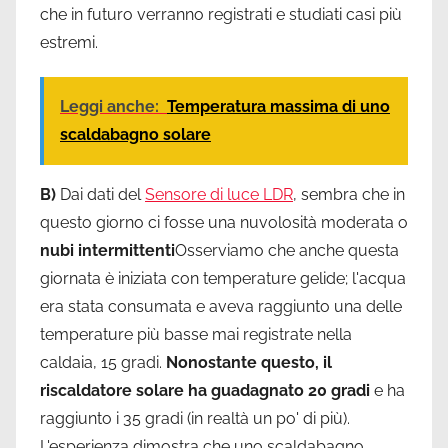
che in futuro verranno registrati e studiati casi più
estremi.
Leggi anche:
Temperatura massima di uno
scaldabagno solare
B)
Dai dati del
Sensore di luce LDR
, sembra che in
questo giorno ci fosse una nuvolosità moderata o
nubi intermittenti
Osserviamo che anche questa
giornata è iniziata con temperature gelide; l'acqua
era stata consumata e aveva raggiunto una delle
temperature più basse mai registrate nella
caldaia, 15 gradi.
Nonostante questo, il
riscaldatore solare ha guadagnato 20 gradi
e ha
raggiunto i 35 gradi (in realtà un po' di più).
L'esperienza dimostra che uno scaldabagno