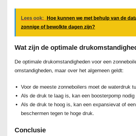
Lees ook:
Hoe kunnen we met behulp van de datal
zonnige of bewolkte dagen zijn?
Wat zijn de optimale drukomstandighe
De optimale drukomstandigheden voor een zonneboiler 
omstandigheden, maar over het algemeen geldt:
Voor de meeste zonneboilers moet de waterdruk tu
Als de druk te laag is, kan een boosterpomp nodig
Als de druk te hoog is, kan een expansievat of een
beschermen tegen te hoge druk.
Conclusie