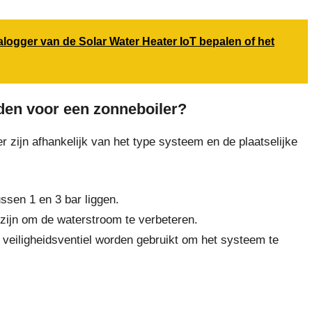
ogger van de Solar Water Heater IoT bepalen of het
den voor een zonneboiler?
zijn afhankelijk van het type systeem en de plaatselijke
ssen 1 en 3 bar liggen.
 zijn om de waterstroom te verbeteren.
 veiligheidsventiel worden gebruikt om het systeem te