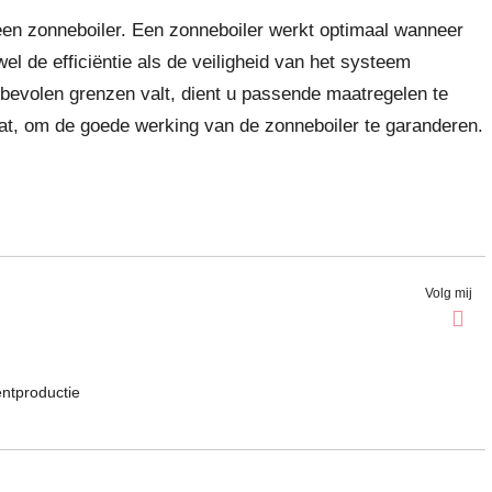
een zonneboiler. Een zonneboiler werkt optimaal wanneer
el de efficiëntie als de veiligheid van het systeem
nbevolen grenzen valt, dient u passende maatregelen te
at, om de goede werking van de zonneboiler te garanderen.
Volg mij
entproductie