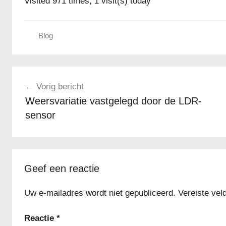
Visited 971 times, 1 visit(s) today
Blog
Berichtnavigatie
Vorig bericht
Weersvariatie vastgelegd door de LDR-
sensor
Geef een reactie
Uw e-mailadres wordt niet gepubliceerd.
Vereiste ve
Reactie
*