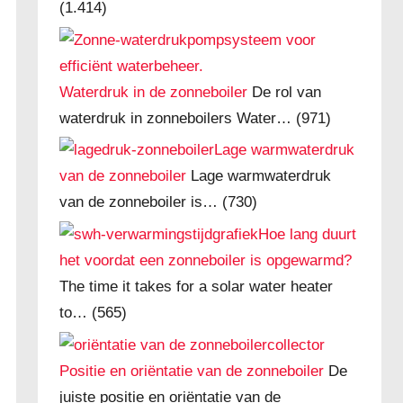
(1.414)
Waterdruk in de zonneboiler
De rol van
waterdruk in zonneboilers Water…
(971)
Lage warmwaterdruk
van de zonneboiler
Lage warmwaterdruk
van de zonneboiler is…
(730)
Hoe lang duurt
het voordat een zonneboiler is opgewarmd?
The time it takes for a solar water heater
to…
(565)
Positie en oriëntatie van de zonneboiler
De
juiste positie en oriëntatie van de