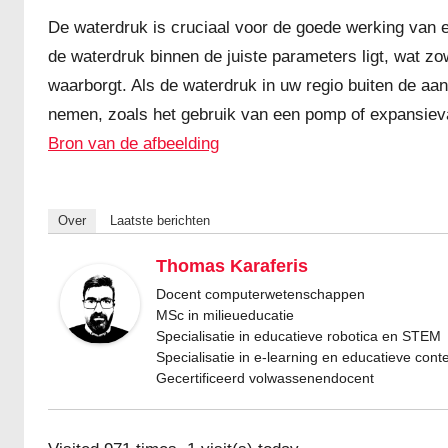
De waterdruk is cruciaal voor de goede werking van 
de waterdruk binnen de juiste parameters ligt, wat zow
waarborgt. Als de waterdruk in uw regio buiten de aa
nemen, zoals het gebruik van een pomp of expansiev
Bron van de afbeelding
Over
Laatste berichten
Thomas Karaferis
Docent computerwetenschappen
MSc in milieueducatie
Specialisatie in educatieve robotica en STEM
Specialisatie in e-learning en educatieve cont
Gecertificeerd volwassenendocent