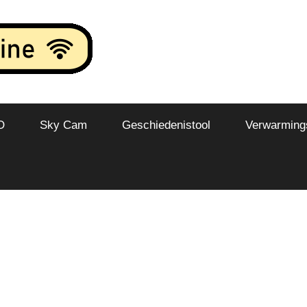
O
Sky Cam
Geschiedenistool
Verwarmings