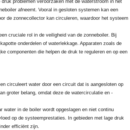
e druk problemen veroorzaken met de waterstroom in het
neboiler afneemt. Vooral in gesloten systemen kan een
door de zonnecollector kan circuleren, waardoor het systeem
n cruciale rol in de veiligheid van de zonneboiler. Bij
kapotte onderdelen of waterlekkage. Apparaten zoals de
ijke componenten die helpen de druk te reguleren en op een
en circuleert water door een circuit dat is aangesloten op
van groter belang, omdat deze de watercirculatie en -
r water in de boiler wordt opgeslagen en niet continu
invloed op de systeemprestaties. In gebieden met lage druk
der efficiënt zijn.