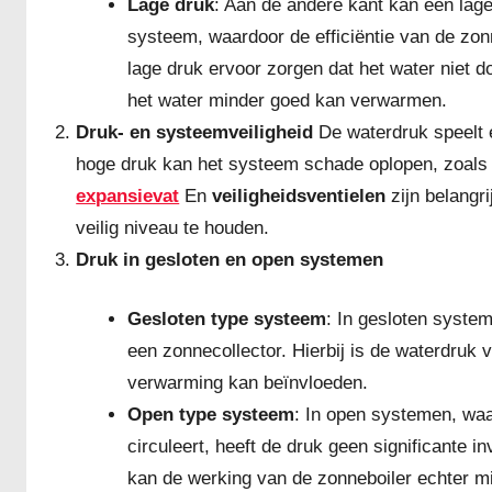
Lage druk
: Aan de andere kant kan een lag
systeem, waardoor de efficiëntie van de zon
lage druk ervoor zorgen dat het water niet 
het water minder goed kan verwarmen.
Druk- en systeemveiligheid
De waterdruk speelt ee
hoge druk kan het systeem schade oplopen, zoals 
expansievat
En
veiligheidsventielen
zijn belangr
veilig niveau te houden.
Druk in gesloten en open systemen
Gesloten type systeem
: In gesloten system
een zonnecollector. Hierbij is de waterdruk 
verwarming kan beïnvloeden.
Open type systeem
: In open systemen, waa
circuleert, heeft de druk geen significante 
kan de werking van de zonneboiler echter min