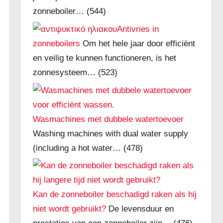
zonneboiler…
(544)
Antivries in
zonneboilers
Om het hele jaar door efficiënt
en veilig te kunnen functioneren, is het
zonnesysteem…
(523)
Wasmachines met dubbele watertoevoer
Washing machines with dual water supply
(including a hot water…
(478)
Kan de zonneboiler beschadigd raken als hij
niet wordt gebruikt?
De levensduur en