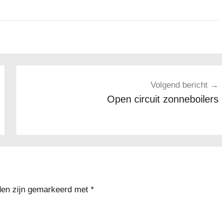
Volgend bericht
Open circuit zonneboilers
lden zijn gemarkeerd met
*