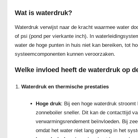
Wat is waterdruk?
Waterdruk verwijst naar de kracht waarmee water doo
of psi (pond per vierkante inch). In waterleidingsyst
water de hoge punten in huis niet kan bereiken, tot 
systeemcomponenten kunnen veroorzaken.
Welke invloed heeft de waterdruk op d
Waterdruk en thermische prestaties
Hoge druk
: Bij een hoge waterdruk stroomt 
zonneboiler sneller. Dit kan de contacttijd 
verwarmingsrendement beïnvloeden. Bij zeer h
omdat het water niet lang genoeg in het sys