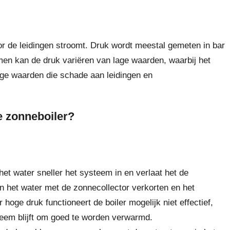
r de leidingen stroomt. Druk wordt meestal gemeten in bar
emen kan de druk variëren van lage waarden, waarbij het
hoge waarden die schade aan leidingen en
e zonneboiler?
het water sneller het systeem in en verlaat het de
van het water met de zonnecollector verkorten en het
oge druk functioneert de boiler mogelijk niet effectief,
teem blijft om goed te worden verwarmd.