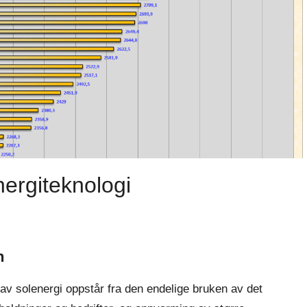
ergiteknologi
n
av solenergi oppstår fra den endelige bruken av det