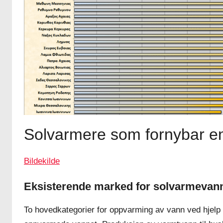
Solvarmere som fornybar en
Bildekilde
Eksisterende marked for solvarmevan
To hovedkategorier for oppvarming av vann ved hjelp 