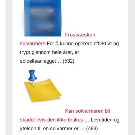
Frostvæske i
solvarmere
For å kunne operere effektivt og
trygt gjennom hele året, er
solcelleanlegget…
(532)
Kan solvarmeren bli
skadet hvis den ikke brukes ...
Levetiden og
ytelsen til en solvarmer er ...
(488)