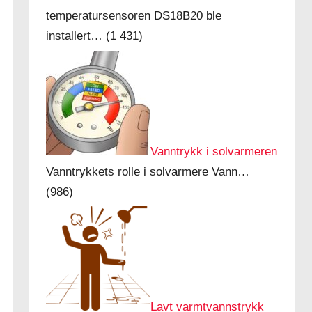
temperatursensoren DS18B20 ble
installert…
(1 431)
Vanntrykk i solvarmeren
Vanntrykkets rolle i solvarmere Vann…
(986)
Lavt varmtvannstrykk