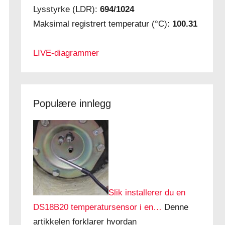
Lysstyrke (LDR):
694/1024
Maksimal registrert temperatur (°C):
100.31
LIVE-diagrammer
Populære innlegg
Slik installerer du en
DS18B20 temperatursensor i en…
Denne
artikkelen forklarer hvordan