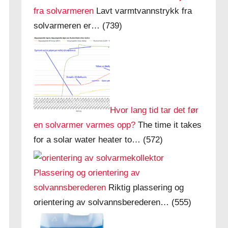
fra solvarmeren
Lavt varmtvannstrykk fra
solvarmeren er…
(739)
Hvor lang tid tar det før
en solvarmer varmes opp?
The time it takes
for a solar water heater to…
(572)
Plassering og orientering av
solvannsberederen
Riktig plassering og
orientering av solvannsberederen…
(555)