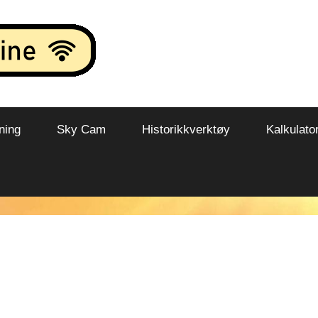
ning
Sky Cam
Historikkverktøy
Kalkulato