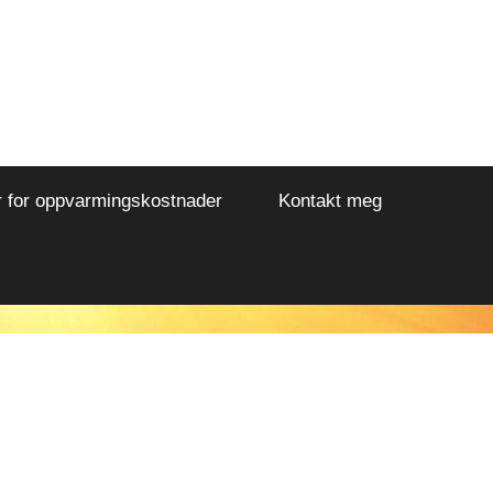
r for oppvarmingskostnader
Kontakt meg