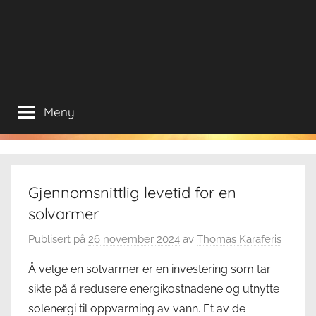
Meny
Gjennomsnittlig levetid for en
solvarmer
Publisert på
26 november 2024
av
Thomas Karaferis
Å velge en solvarmer er en investering som tar
sikte på å redusere energikostnadene og utnytte
solenergi til oppvarming av vann. Et av de