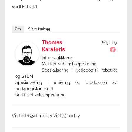
vedlikehold.
Om
Siste innlegg
Thomas
Følg meg
Karaferis
Informatikklærer
Mastergrad i miljøopplæring
Spesialisering i pedagogisk robotikk
og STEM
Spesialisering i e-læring og produksjon av
pedagogisk innhold
Sertifisert voksenpedagog
Visited 199 times, 1 visit(s) today