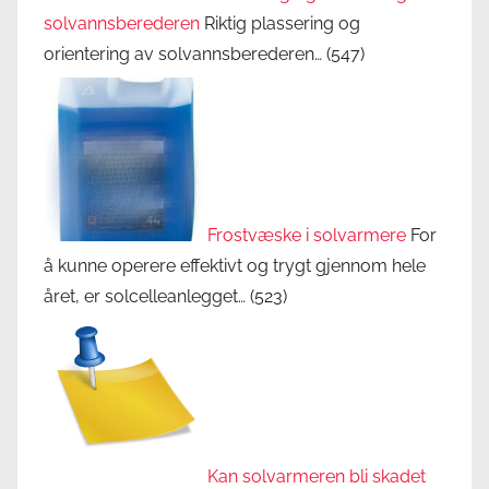
solvannsberederen
Riktig plassering og
orientering av solvannsberederen…
(547)
Frostvæske i solvarmere
For
å kunne operere effektivt og trygt gjennom hele
året, er solcelleanlegget…
(523)
Kan solvarmeren bli skadet