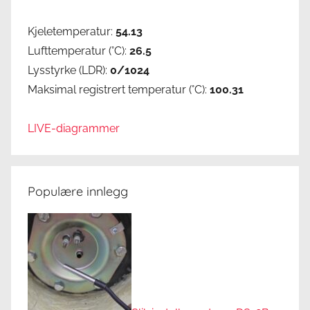
Kjeletemperatur:
54.13
Lufttemperatur (°C):
26.5
Lysstyrke (LDR):
0/1024
Maksimal registrert temperatur (°C):
100.31
LIVE-diagrammer
Populære innlegg