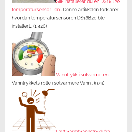
Slik installerer du en DS18B20
temperatursensor i en…
Denne artikkelen forklarer
hvordan temperatursensoren DS18B20 ble
installert…
(1 426)
Vanntrykk i solvarmeren
Vanntrykkets rolle i solvarmere Vann…
(979)
Lavt varmtvannstrykk fra