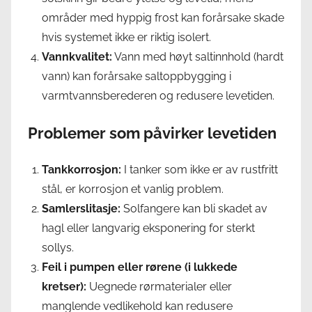
områder med hyppig frost kan forårsake skade
hvis systemet ikke er riktig isolert.
Vannkvalitet:
Vann med høyt saltinnhold (hardt
vann) kan forårsake saltoppbygging i
varmtvannsberederen og redusere levetiden.
Problemer som påvirker levetiden
Tankkorrosjon:
I tanker som ikke er av rustfritt
stål, er korrosjon et vanlig problem.
Samlerslitasje:
Solfangere kan bli skadet av
hagl eller langvarig eksponering for sterkt
sollys.
Feil i pumpen eller rørene (i lukkede
kretser):
Uegnede rørmaterialer eller
manglende vedlikehold kan redusere