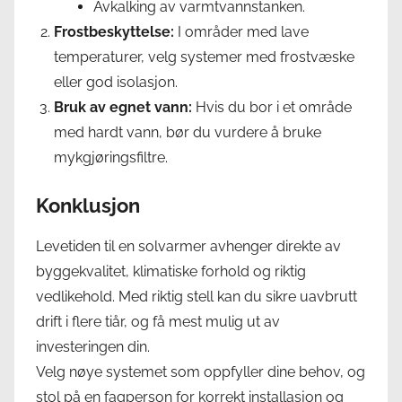
Avkalking av varmtvannstanken.
Frostbeskyttelse:
I områder med lave
temperaturer, velg systemer med frostvæske
eller god isolasjon.
Bruk av egnet vann:
Hvis du bor i et område
med hardt vann, bør du vurdere å bruke
mykgjøringsfiltre.
Konklusjon
Levetiden til en solvarmer avhenger direkte av
byggekvalitet, klimatiske forhold og riktig
vedlikehold. Med riktig stell kan du sikre uavbrutt
drift i flere tiår, og få mest mulig ut av
investeringen din.
Velg nøye systemet som oppfyller dine behov, og
stol på en fagperson for korrekt installasjon og