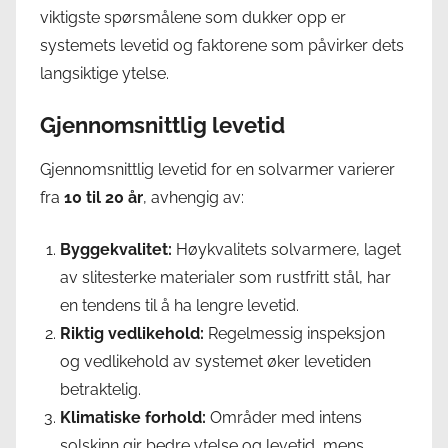
viktigste spørsmålene som dukker opp er
systemets levetid og faktorene som påvirker dets
langsiktige ytelse.
Gjennomsnittlig levetid
Gjennomsnittlig levetid for en solvarmer varierer
fra
10 til 20 år
, avhengig av:
Byggekvalitet:
Høykvalitets solvarmere, laget
av slitesterke materialer som rustfritt stål, har
en tendens til å ha lengre levetid.
Riktig vedlikehold:
Regelmessig inspeksjon
og vedlikehold av systemet øker levetiden
betraktelig.
Klimatiske forhold:
Områder med intens
solskinn gir bedre ytelse og levetid, mens