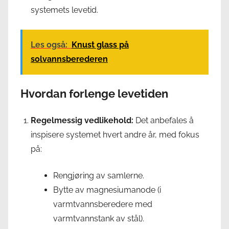
systemets levetid.
Les også:
Knust glass på
solvannsberederen
Hvordan forlenge levetiden
Regelmessig vedlikehold:
Det anbefales å
inspisere systemet hvert andre år, med fokus
på:
Rengjøring av samlerne.
Bytte av magnesiumanode (i
varmtvannsberedere med
varmtvannstank av stål).