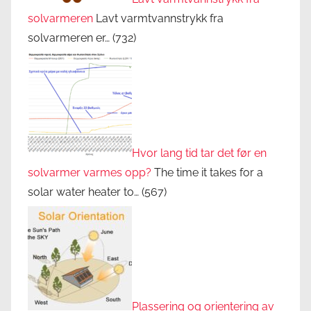
solvarmeren
Lavt varmtvannstrykk fra
solvarmeren er…
(732)
Hvor lang tid tar det før en
solvarmer varmes opp?
The time it takes for a
solar water heater to…
(567)
Plassering og orientering av