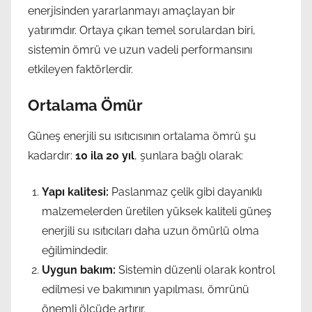
enerjisinden yararlanmayı amaçlayan bir
yatırımdır. Ortaya çıkan temel sorulardan biri,
sistemin ömrü ve uzun vadeli performansını
etkileyen faktörlerdir.
Ortalama Ömür
Güneş enerjili su ısıtıcısının ortalama ömrü şu
kadardır:
10 ila 20 yıl
, şunlara bağlı olarak:
Yapı kalitesi:
Paslanmaz çelik gibi dayanıklı
malzemelerden üretilen yüksek kaliteli güneş
enerjili su ısıtıcıları daha uzun ömürlü olma
eğilimindedir.
Uygun bakım:
Sistemin düzenli olarak kontrol
edilmesi ve bakımının yapılması, ömrünü
önemli ölçüde artırır.