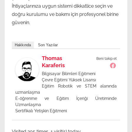
İhtiyaçlarınıza uygun sistemi dikkatlice seçin ve
doğru kurulumu ve bakımı için profesyonel birine
güvenin.
Hakkında
Son Yazılar
Thomas
Beni takip et
Karaferis
Bilgisayar Bilimleri Eğitmeni
Çevre Eğitimi Yüksek Lisansı
Eğitim Robotik ve STEM alanında
uzmanlaşma
E-öğrenme ve Eğitim İçeriği Üretiminde
Uzmanlaşma
Sertifikalı Yetişkin Eğitmeni
Visited 205 times, 1 visit(s) today