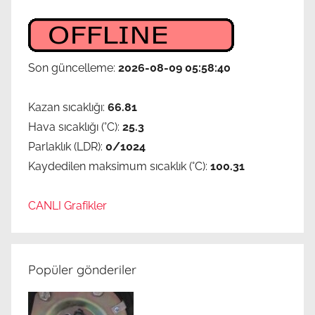
Son güncelleme:
2026-08-09 05:58:40
Kazan sıcaklığı:
66.81
Hava sıcaklığı (°C):
25.3
Parlaklık (LDR):
0/1024
Kaydedilen maksimum sıcaklık (°C):
100.31
CANLI Grafikler
Popüler gönderiler