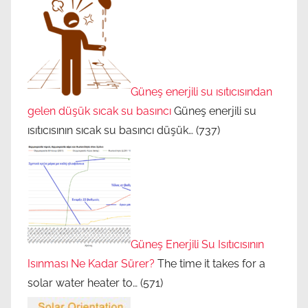
Güneş enerjili su ısıtıcısından
gelen düşük sıcak su basıncı
Güneş enerjili su
ısıtıcısının sıcak su basıncı düşük…
(737)
Güneş Enerjili Su Isıtıcısının
Isınması Ne Kadar Sürer?
The time it takes for a
solar water heater to…
(571)