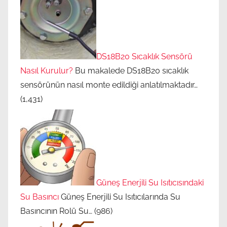
DS18B20 Sıcaklık Sensörü
Nasıl Kurulur?
Bu makalede DS18B20 sıcaklık
sensörünün nasıl monte edildiği anlatılmaktadır…
(1,431)
Güneş Enerjili Su Isıtıcısındaki
Su Basıncı
Güneş Enerjili Su Isıtıcılarında Su
Basıncının Rolü Su…
(986)