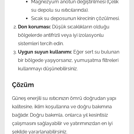
Magnezyum anotun değiştirilmesi (Çelik
su depolu su ısıtıcılarında).
Sıcak su deposunun kirecinin çözülmesi.
Don koruması:
Düşük sıcaklıkların olduğu
bölgelerde antifrizli veya iyi izolasyonlu
sistemleri tercih edin.
Uygun suyun kullanımı:
Eğer sert su bulunan
bir bölgede yaşıyorsanız, yumuşatma filtreleri
kullanmayı düşünebilirsiniz.
Çözüm
Güneş enerjili su ısıtıcınızın ömrü doğrudan yapı
kalitesine, iklim koşullarına ve doğru bakımına
bağlıdır. Doğru bakımla, onlarca yıl kesintisiz
çalışmasını sağlayabilir ve yatırımınızdan en iyi
şekilde yararlanabilirsiniz.