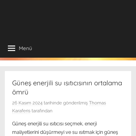
Menü
Güneş enerjili su ısıtıcısının ortalama
ömrü
26 Kasım 2024
tarihinde gönderilmiş
Thomas
Karaferis
tarafından
Güneş enerjili su ısıtıcısı seçmek, enerji
maliyetlerini düşürmeyi ve su ısıtmak için güneş