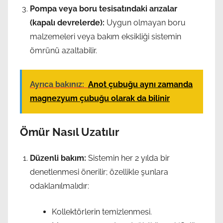
Pompa veya boru tesisatındaki arızalar
(kapalı devrelerde):
Uygun olmayan boru
malzemeleri veya bakım eksikliği sistemin
ömrünü azaltabilir.
Ayrıca bakınız:
Anot çubuğu aynı zamanda
magnezyum çubuğu olarak da bilinir
Ömür Nasıl Uzatılır
Düzenli bakım:
Sistemin her 2 yılda bir
denetlenmesi önerilir; özellikle şunlara
odaklanılmalıdır:
Kollektörlerin temizlenmesi.