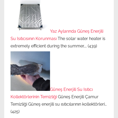
Yaz Aylarında Güneş Enerjili
Su Isıtıcısının Korunması
The solar water heater is
extremely efficient during the summer,…
(439)
Güneş Enerjili Su Isıtıcı
Kollektörlerinin Temizliği
Güneş Enerjili Çamur
Temizliği Güneş enerjili su ısıtıcılarının kollektörleri…
(425)