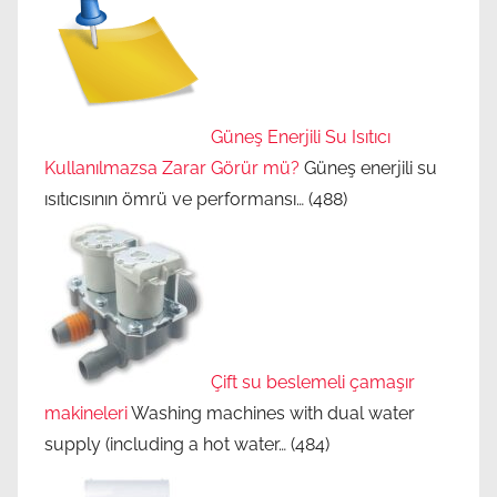
Güneş Enerjili Su Isıtıcı
Kullanılmazsa Zarar Görür mü?
Güneş enerjili su
ısıtıcısının ömrü ve performansı…
(488)
Çift su beslemeli çamaşır
makineleri
Washing machines with dual water
supply (including a hot water…
(484)