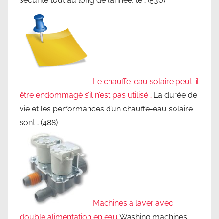
sécurité tout au long de l’année, le…
(530)
Le chauffe-eau solaire peut-il
être endommagé s’il n’est pas utilisé…
La durée de
vie et les performances d’un chauffe-eau solaire
sont…
(488)
Machines à laver avec
double alimentation en eau
Washing machines