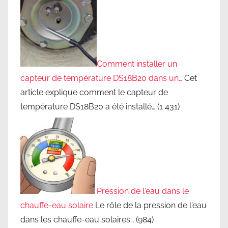
Comment installer un
capteur de température DS18B20 dans un…
Cet
article explique comment le capteur de
température DS18B20 a été installé…
(1 431)
Pression de l'eau dans le
chauffe-eau solaire
Le rôle de la pression de l'eau
dans les chauffe-eau solaires…
(984)