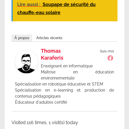
Lire aussi :
Soupape de sécurité du
chauffe-eau solaire
À propos
Articles récents
Thomas
Suis-moi
Karaferis
Enseignant en informatique
Maîtrise en éducation
environnementale
Spécialisation en robotique éducative et STEM
Spécialisation en e-learning et production de
contenus pédagogiques
Éducateur d'adultes certifié
Visited 116 times, 1 visit(s) today