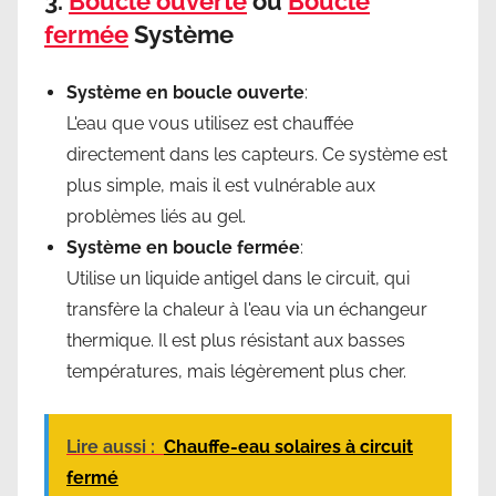
3.
Boucle ouverte
ou
Boucle
fermée
Système
Système en boucle ouverte
:
L'eau que vous utilisez est chauffée
directement dans les capteurs. Ce système est
plus simple, mais il est vulnérable aux
problèmes liés au gel.
Système en boucle fermée
:
Utilise un liquide antigel dans le circuit, qui
transfère la chaleur à l'eau via un échangeur
thermique. Il est plus résistant aux basses
températures, mais légèrement plus cher.
Lire aussi :
Chauffe-eau solaires à circuit
fermé