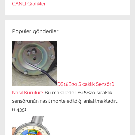
CANLI Grafikler
Popüler gönderiler
DS18B20 Sıcaklık Sensörü
Nasıl Kurulur?
Bu makalede DS18B20 sıcaklık
sensörünün nasıl monte edildiği anlatılmaktadır…
(1,435)