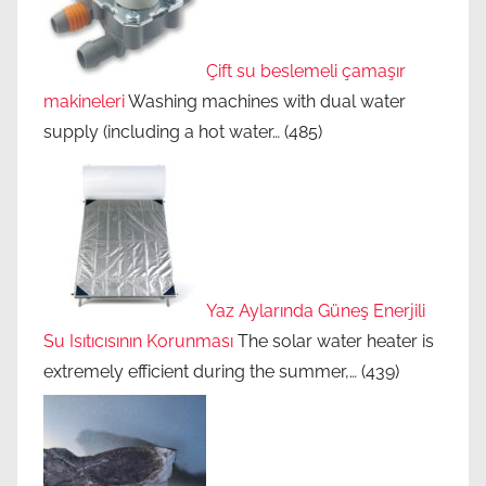
Çift su beslemeli çamaşır
makineleri
Washing machines with dual water
supply (including a hot water…
(485)
Yaz Aylarında Güneş Enerjili
Su Isıtıcısının Korunması
The solar water heater is
extremely efficient during the summer,…
(439)