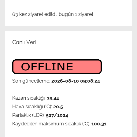
63 kez ziyaret edildi, bugün 1 ziyaret
Canlı Veri
Son güncelleme:
2026-08-10 09:08:24
Kazan sıcaklığı:
39.44
Hava sıcaklığı (°C):
20.5
Parlaklık (LDR):
527/1024
Kaydedilen maksimum sıcaklık (°C):
100.31