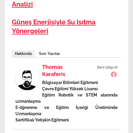
Analizi
Güneş Enerjisiyle Su Isıtma
Yönergeleri
Hakkında
Son Yazılar
Thomas
Beni takip et
Karaferis
Bilgisayar Bilimleri Eğitmeni
Çevre Eğitimi Yüksek Lisansı
Eğitim Robotik ve STEM alanında
uzmanlaşma
E-öğrenme ve Eğitim İçeriği Üretiminde
Uzmanlaşma
Sertifikalı Yetişkin Eğitmeni