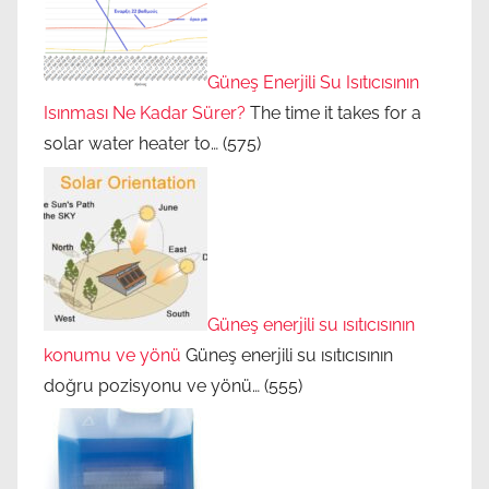
Güneş Enerjili Su Isıtıcısının
Isınması Ne Kadar Sürer?
The time it takes for a
solar water heater to…
(575)
Güneş enerjili su ısıtıcısının
konumu ve yönü
Güneş enerjili su ısıtıcısının
doğru pozisyonu ve yönü…
(555)