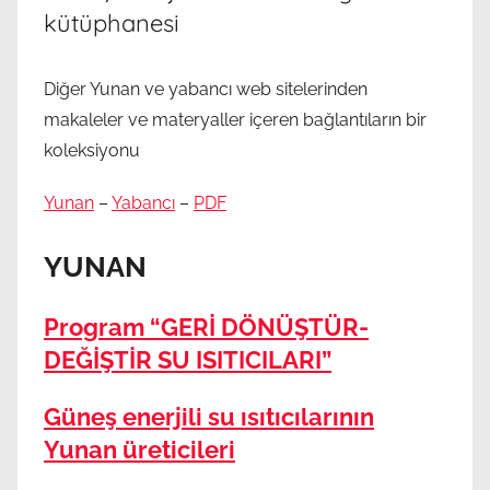
kütüphanesi
Diğer Yunan ve yabancı web sitelerinden
makaleler ve materyaller içeren bağlantıların bir
koleksiyonu
Yunan
–
Yabancı
–
PDF
YUNAN
Program
“GERİ DÖNÜŞTÜR-
DEĞİŞTİR SU ISITICILARI”
Güneş enerjili su ısıtıcılarının
Yunan üreticileri