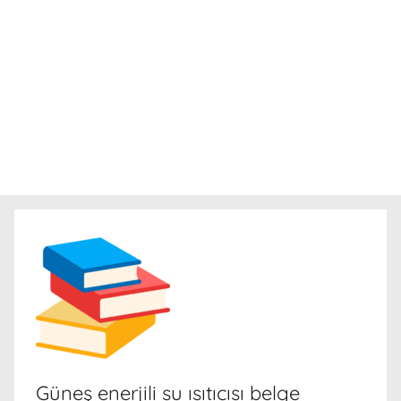
Güneş enerjili su ısıtıcısı belge