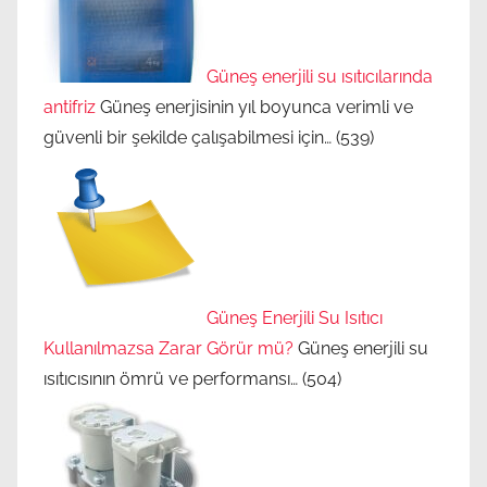
Güneş enerjili su ısıtıcılarında
antifriz
Güneş enerjisinin yıl boyunca verimli ve
güvenli bir şekilde çalışabilmesi için…
(539)
Güneş Enerjili Su Isıtıcı
Kullanılmazsa Zarar Görür mü?
Güneş enerjili su
ısıtıcısının ömrü ve performansı…
(504)