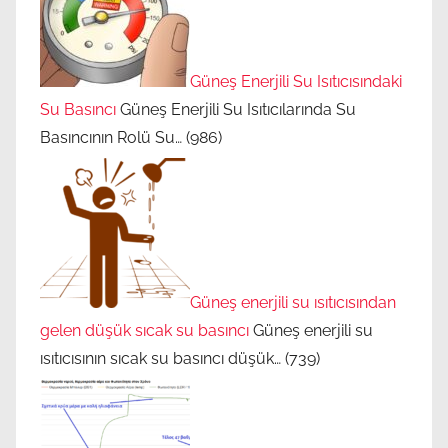
Güneş Enerjili Su Isıtıcısındaki
Su Basıncı
Güneş Enerjili Su Isıtıcılarında Su
Basıncının Rolü Su…
(986)
Güneş enerjili su ısıtıcısından
gelen düşük sıcak su basıncı
Güneş enerjili su
ısıtıcısının sıcak su basıncı düşük…
(739)