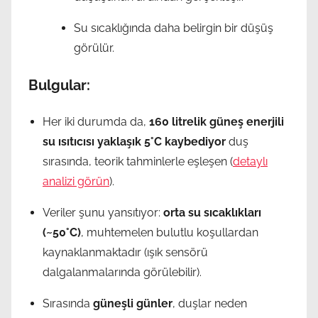
Su sıcaklığında daha belirgin bir düşüş
görülür.
Bulgular:
Her iki durumda da,
160 litrelik güneş enerjili
su ısıtıcısı yaklaşık 5°C kaybediyor
duş
sırasında, teorik tahminlerle eşleşen (
detaylı
analizi görün
).
Veriler şunu yansıtıyor:
orta su sıcaklıkları
(~50°C)
, muhtemelen bulutlu koşullardan
kaynaklanmaktadır (ışık sensörü
dalgalanmalarında görülebilir).
Sırasında
güneşli günler
, duşlar neden