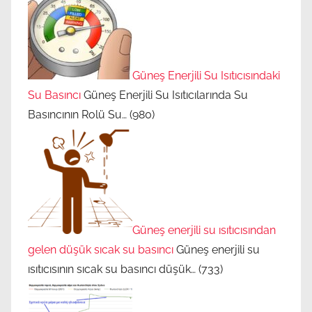
Güneş Enerjili Su Isıtıcısındaki
Su Basıncı
Güneş Enerjili Su Isıtıcılarında Su
Basıncının Rolü Su…
(980)
Güneş enerjili su ısıtıcısından
gelen düşük sıcak su basıncı
Güneş enerjili su
ısıtıcısının sıcak su basıncı düşük…
(733)