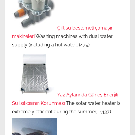
Çift su beslemeli çamaşır
makineleri
Washing machines with dual water
supply (including a hot water…
(479)
Yaz Aylarında Güneş Enerjili
Su Isıtıcısının Korunması
The solar water heater is
extremely efficient during the summer,…
(437)