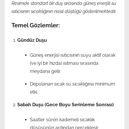
Resimde standart bir duş sırasında güneş enerjili su
ısıtıcısının sıcaklığının nasıl düştüğü gösterilmektedir.
Temel Gözlemler:
Gündüz Duşu
Güneş enerjisi ısıtıcısının suyu aktif olarak
(ve iyi bir hızda) ısıtması sırasında
meydana gelir.
Depolanan sıcak su sıcaklığına minimum
etki.
Sabah Duşu (Gece Boyu Serinleme Sonrası)
Saatler süren kademeli sıcaklık
düşüşünün ardından gerçekleşir.