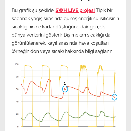
Bu grafik şu şekilde:
SWH LIVE projesi
Tipik bir
sağanak yağış sırasında güneş enerjili su ısıtıcısının
sıcaklığının ne kadar düştüğüne dair gerçek
dünya verilerini gösterir. Dış mekan sıcaklığı da
görüntülenerek, kayıt sırasında hava koşulları
(örneğin don veya sıcak) hakkında bilgi sağlanır.