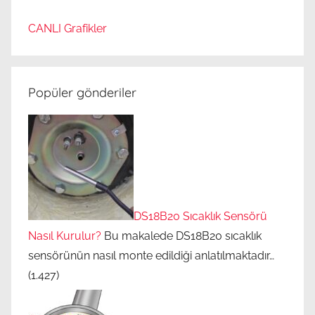
CANLI Grafikler
Popüler gönderiler
DS18B20 Sıcaklık Sensörü
Nasıl Kurulur?
Bu makalede DS18B20 sıcaklık
sensörünün nasıl monte edildiği anlatılmaktadır…
(1.427)