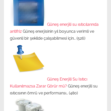
Güneş enerjili su ısıtıcılarında
antifriz
Güneş enerjisinin yıl boyunca verimli ve
güvenli bir şekilde çalışabilmesi için…
(526)
Güneş Enerjili Su Isıtıcı
Kullanılmazsa Zarar Görür mü?
Güneş enerjili su
ısıtıcısının ömrü ve performansı…
(480)