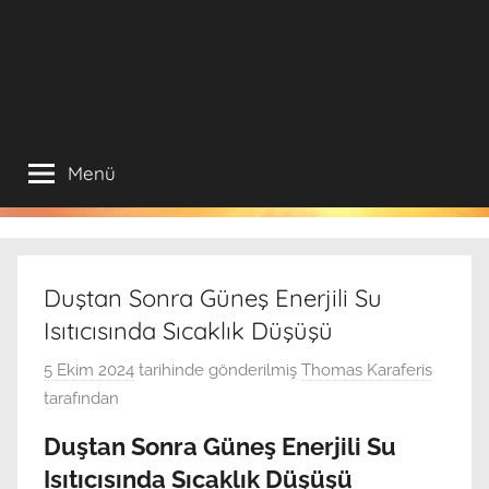
Menü
Duştan Sonra Güneş Enerjili Su
Isıtıcısında Sıcaklık Düşüşü
5 Ekim 2024
tarihinde gönderilmiş
Thomas Karaferis
tarafından
Duştan Sonra Güneş Enerjili Su
Isıtıcısında Sıcaklık Düşüşü