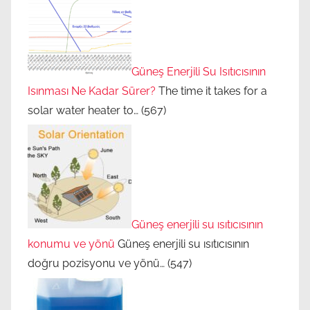
Güneş Enerjili Su Isıtıcısının
Isınması Ne Kadar Sürer?
The time it takes for a
solar water heater to…
(567)
Güneş enerjili su ısıtıcısının
konumu ve yönü
Güneş enerjili su ısıtıcısının
doğru pozisyonu ve yönü…
(547)