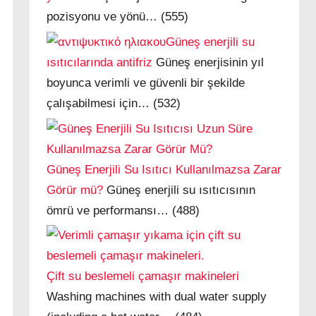
pozisyonu ve yönü…
(555)
Güneş enerjili su
ısıtıcılarında antifriz
Güneş enerjisinin yıl
boyunca verimli ve güvenli bir şekilde
çalışabilmesi için…
(532)
Güneş Enerjili Su Isıtıcı Kullanılmazsa Zarar
Görür mü?
Güneş enerjili su ısıtıcısının
ömrü ve performansı…
(488)
Çift su beslemeli çamaşır makineleri
Washing machines with dual water supply