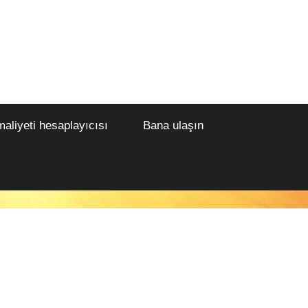
maliyeti hesaplayıcısı
Bana ulaşın