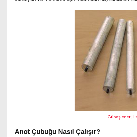
Güneş enerjili s
Anot Çubuğu Nasıl Çalışır?