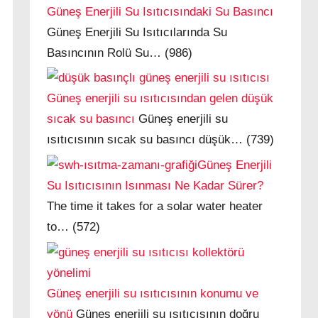
Güneş Enerjili Su Isıtıcısındaki Su Basıncı
Güneş Enerjili Su Isıtıcılarında Su
Basıncının Rolü Su…
(986)
Güneş enerjili su ısıtıcısından gelen düşük
sıcak su basıncı
Güneş enerjili su
ısıtıcısının sıcak su basıncı düşük…
(739)
Güneş Enerjili
Su Isıtıcısının Isınması Ne Kadar Sürer?
The time it takes for a solar water heater
to…
(572)
Güneş enerjili su ısıtıcısının konumu ve
yönü
Güneş enerjili su ısıtıcısının doğru