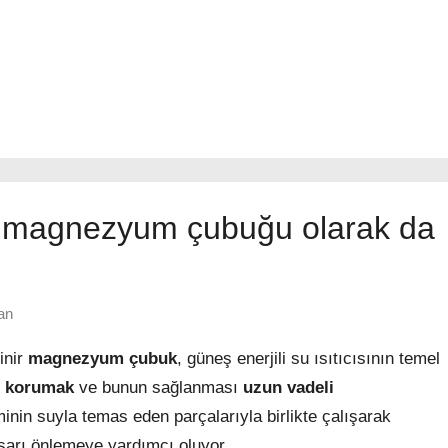
 magnezyum çubuğu olarak da
an
inir
magnezyum çubuk
, güneş enerjili su ısıtıcısının temel
n korumak
ve bunun sağlanması
uzun vadeli
nin suyla temas eden parçalarıyla birlikte çalışarak
arı önlemeye yardımcı oluyor.