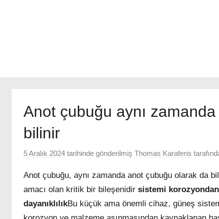
Anot çubuğu aynı zamanda
bilinir
5 Aralık 2024
tarihinde gönderilmiş
Thomas Karaferis
tarafınd
Anot çubuğu, aynı zamanda anot çubuğu olarak da bil
amacı olan kritik bir bileşenidir
sistemi korozyonda
dayanıklılık
Bu küçük ama önemli cihaz, güneş sistemi
korozyon ve malzeme aşınmasından kaynaklanan has