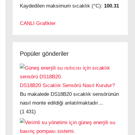
Kaydedilen maksimum sıcaklık (°C):
100.31
CANLI Grafikler
Popüler gönderiler
DS18B20 Sıcaklık Sensörü Nasıl Kurulur?
Bu makalede DS18B20 sıcaklık sensörünün
nasıl monte edildiği anlatılmaktadır…
(1 431)