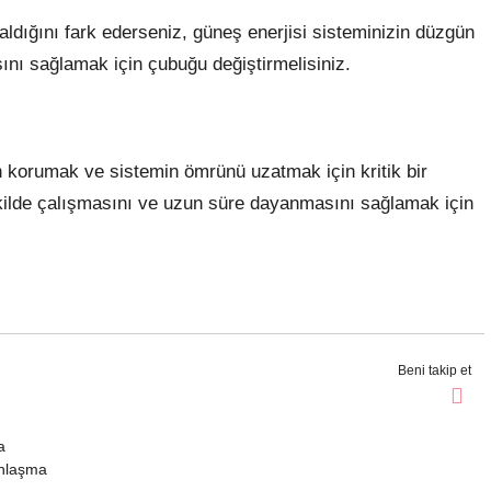
dığını fark ederseniz, güneş enerjisi sisteminizin düzgün
ı sağlamak için çubuğu değiştirmelisiniz.
n korumak ve sistemin ömrünü uzatmak için kritik bir
 şekilde çalışmasını ve uzun süre dayanmasını sağlamak için
Beni takip et
a
anlaşma