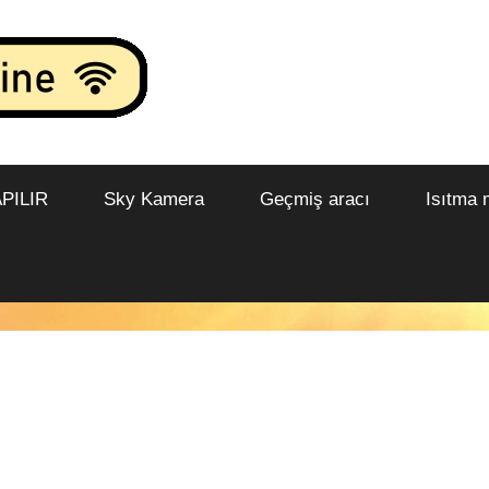
PILIR
Sky Kamera
Geçmiş aracı
Isıtma 