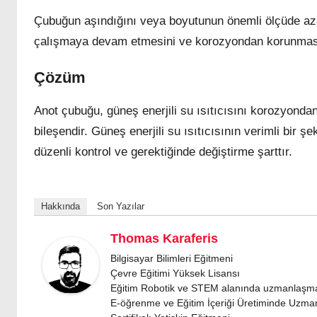
Çubuğun aşındığını veya boyutunun önemli ölçüde azal
çalışmaya devam etmesini ve korozyondan korunmasın
Çözüm
Anot çubuğu, güneş enerjili su ısıtıcısını korozyonda
bileşendir. Güneş enerjili su ısıtıcısının verimli bir
düzenli kontrol ve gerektiğinde değiştirme şarttır.
Hakkında
Son Yazılar
Thomas Karaferis
Bilgisayar Bilimleri Eğitmeni
Çevre Eğitimi Yüksek Lisansı
Eğitim Robotik ve STEM alanında uzmanlaşm
E-öğrenme ve Eğitim İçeriği Üretiminde Uzm