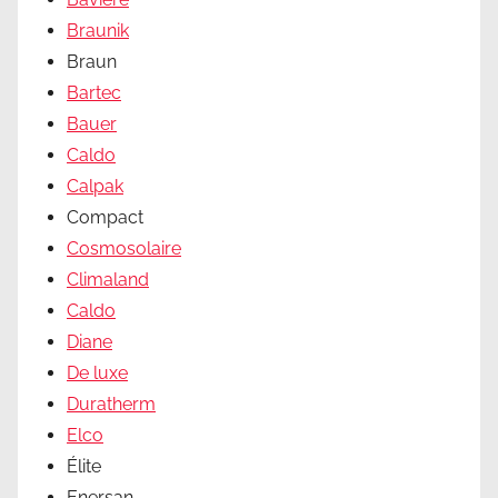
Braunik
Braun
Bartec
Bauer
Caldo
Calpak
Compact
Cosmosolaire
Climaland
Caldo
Diane
De luxe
Duratherm
Elco
Élite
Enersan