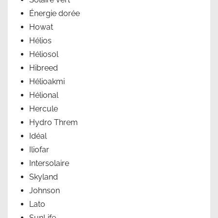
Énergie dorée
Howat
Hélios
Héliosol
Hibreed
Hélioakmi
Hélional
Hercule
Hydro Threm
Idéal
Iliofar
Intersolaire
Skyland
Johnson
Lato
SunLife