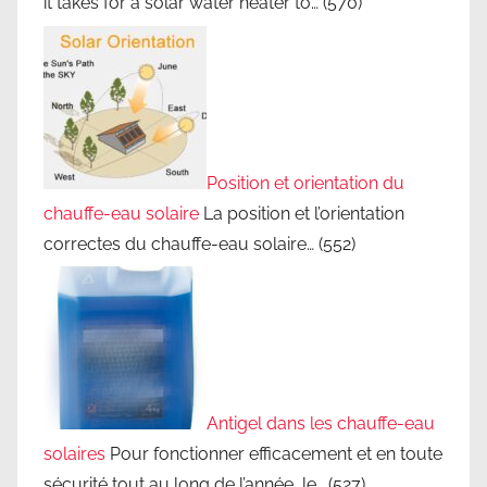
it takes for a solar water heater to…
(570)
Position et orientation du
chauffe-eau solaire
La position et l’orientation
correctes du chauffe-eau solaire…
(552)
Antigel dans les chauffe-eau
solaires
Pour fonctionner efficacement et en toute
sécurité tout au long de l’année, le…
(527)