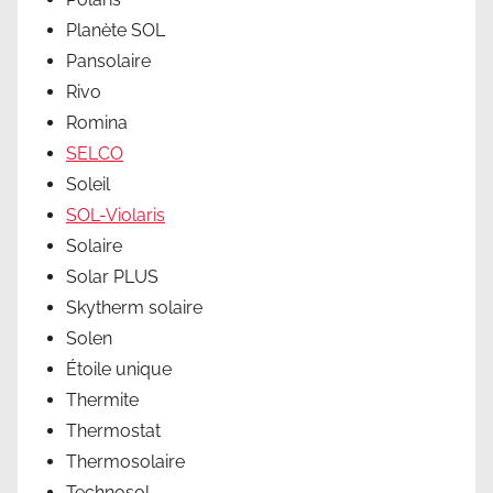
Planète SOL
Pansolaire
Rivo
Romina
SELCO
Soleil
SOL-Violaris
Solaire
Solar PLUS
Skytherm solaire
Solen
Étoile unique
Thermite
Thermostat
Thermosolaire
Technosol