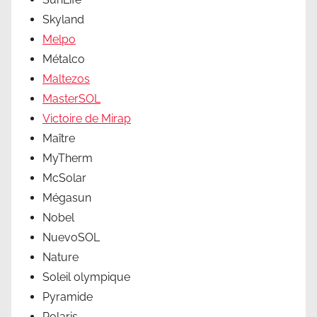
Skyland
Melpo
Métalco
Maltezos
MasterSOL
Victoire de Mirap
Maître
MyTherm
McSolar
Mégasun
Nobel
NuevoSOL
Nature
Soleil olympique
Pyramide
Polaris