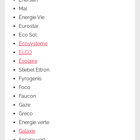
Mal
Énergie Vie
Eurostar
Eco Sol
Écosystème
ELCO
Ésolaire
Stiebel Eltron
Fyrogenis
Foco
Faucon
Gaze
Greco
Énergie verte
Galaxie
Solaire vert