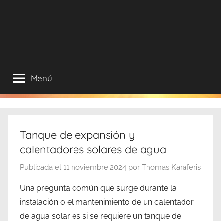
Internet
Menú
Tanque de expansión y
calentadores solares de agua
Publicada el
11 noviembre 2024
por
Thomas Karaferis
Una pregunta común que surge durante la
instalación o el mantenimiento de un calentador
de agua solar es si se requiere un tanque de