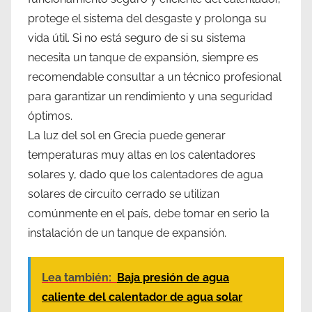
protege el sistema del desgaste y prolonga su
vida útil. Si no está seguro de si su sistema
necesita un tanque de expansión, siempre es
recomendable consultar a un técnico profesional
para garantizar un rendimiento y una seguridad
óptimos.
La luz del sol en Grecia puede generar
temperaturas muy altas en los calentadores
solares y, dado que los calentadores de agua
solares de circuito cerrado se utilizan
comúnmente en el país, debe tomar en serio la
instalación de un tanque de expansión.
Lea también:
Baja presión de agua
caliente del calentador de agua solar