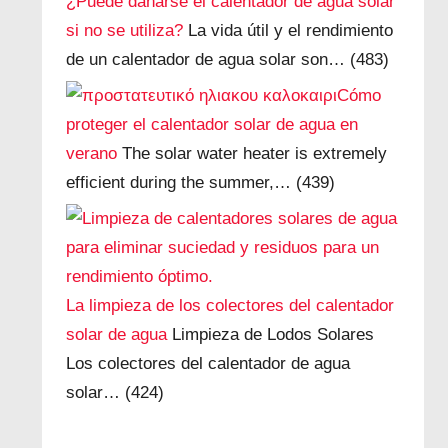
¿Puede dañarse el calentador de agua solar
si no se utiliza?
La vida útil y el rendimiento
de un calentador de agua solar son…
(483)
Cómo
proteger el calentador solar de agua en
verano
The solar water heater is extremely
efficient during the summer,…
(439)
La limpieza de los colectores del calentador
solar de agua
Limpieza de Lodos Solares
Los colectores del calentador de agua
solar…
(424)