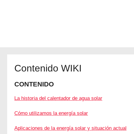
conectado
a
Internet
Contenido WIKI
CONTENIDO
La historia del calentador de agua solar
Cómo utilizamos la energía solar
Aplicaciones de la energía solar y situación actual