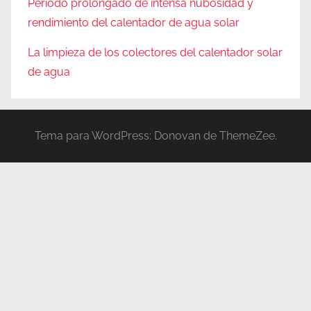
Período prolongado de intensa nubosidad y
rendimiento del calentador de agua solar
La limpieza de los colectores del calentador solar
de agua
Tema para WordPress: Donovan de ThemeZee.