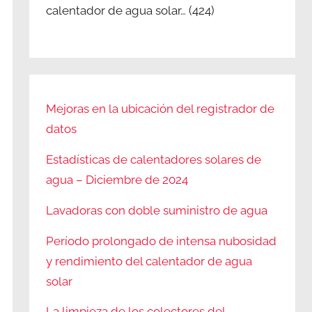
calentador de agua solar…
(424)
Mejoras en la ubicación del registrador de
datos
Estadísticas de calentadores solares de
agua – Diciembre de 2024
Lavadoras con doble suministro de agua
Período prolongado de intensa nubosidad
y rendimiento del calentador de agua
solar
La limpieza de los colectores del