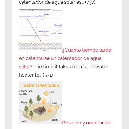
calentador de agua solar es…
(737)
¿Cuánto tiempo tarda
en calentarse un calentador de agua
solar?
The time it takes for a solar water
heater to…
(571)
Posición y orientación