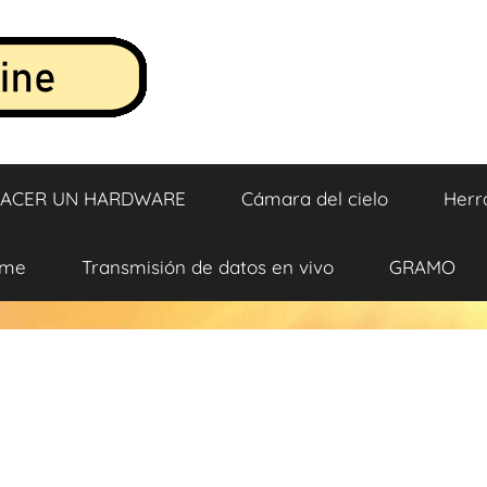
ACER UN HARDWARE
Cámara del cielo
Herr
ame
Transmisión de datos en vivo
GRAMO