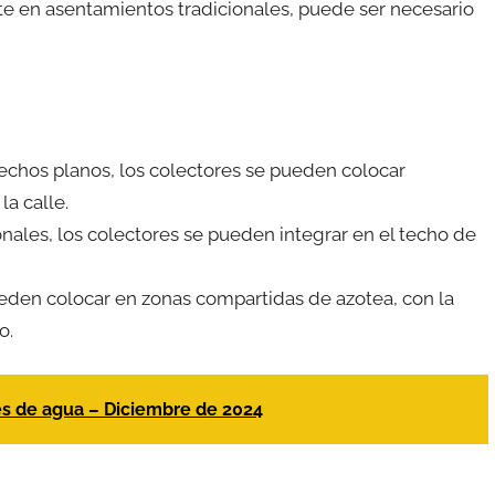
e en asentamientos tradicionales, puede ser necesario
echos planos, los colectores se pueden colocar
la calle.
ionales, los colectores se pueden integrar en el techo de
ueden colocar en zonas compartidas de azotea, con la
o.
es de agua – Diciembre de 2024