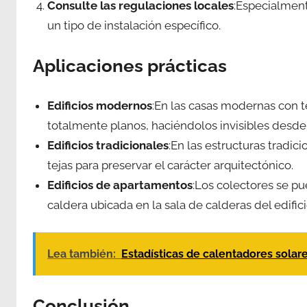
Consulte las regulaciones locales
:Especialment
un tipo de instalación específico.
Aplicaciones prácticas
Edificios modernos
:En las casas modernas con t
totalmente planos, haciéndolos invisibles desde 
Edificios tradicionales
:En las estructuras tradic
tejas para preservar el carácter arquitectónico.
Edificios de apartamentos
:Los colectores se p
caldera ubicada en la sala de calderas del edifici
Lea también:
Estadísticas de calentadores solar
Conclusión