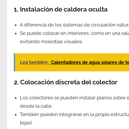
1. Instalación de caldera oculta
A diferencia de los sistemas de circulación natura
Se puede colocar en interiores, como en una sal
evitando molestias visuales.
Lea también:
Calentadores de agua solares de 
2. Colocación discreta del colector
Los colectores se pueden instalar planos sobre e
desde la calle.
También pueden integrarse en la propia estructur
tejas).