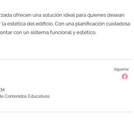
rzada ofrecen una solución ideal para quienes desean
la estética del edificio. Con una planificación cuidadosa
ontar con un sistema funcional y estético.
Sígueme
TEM
 de Contenidos Educativos