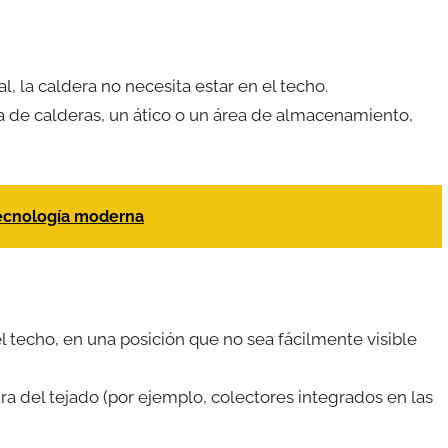
l, la caldera no necesita estar en el techo.
a de calderas, un ático o un área de almacenamiento,
tecnología moderna
l techo, en una posición que no sea fácilmente visible
a del tejado (por ejemplo, colectores integrados en las