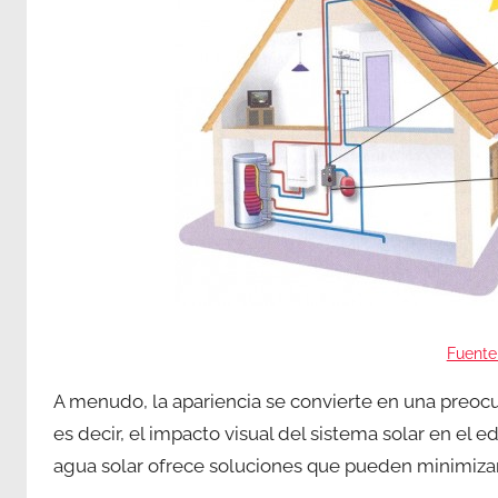
Fuente
A menudo, la apariencia se convierte en una preocup
es decir, el impacto visual del sistema solar en el ed
agua solar ofrece soluciones que pueden minimizar la