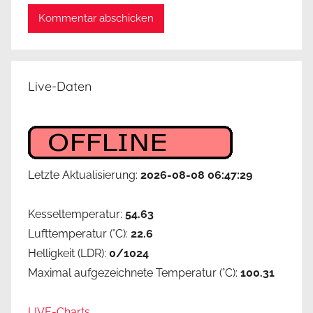
Live-Daten
Letzte Aktualisierung:
2026-08-08 06:47:29
Kesseltemperatur:
54.63
Lufttemperatur (°C):
22.6
Helligkeit (LDR):
0/1024
Maximal aufgezeichnete Temperatur (°C):
100.31
LIVE-Charts