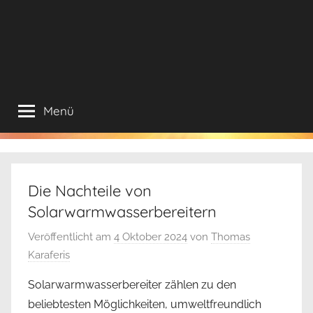
Menü
Die Nachteile von
Solarwarmwasserbereitern
Veröffentlicht am
4 Oktober 2024
von
Thomas
Karaferis
Solarwarmwasserbereiter zählen zu den
beliebtesten Möglichkeiten, umweltfreundlich