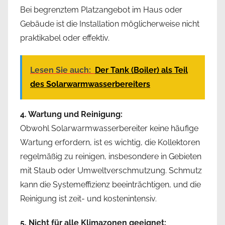
Bei begrenztem Platzangebot im Haus oder
Gebäude ist die Installation möglicherweise nicht
praktikabel oder effektiv.
Lesen Sie auch:
Der Tank (Boiler) als Teil
des Solarwarmwasserbereiters
4. Wartung und Reinigung:
Obwohl Solarwarmwasserbereiter keine häufige
Wartung erfordern, ist es wichtig, die Kollektoren
regelmäßig zu reinigen, insbesondere in Gebieten
mit Staub oder Umweltverschmutzung. Schmutz
kann die Systemeffizienz beeinträchtigen, und die
Reinigung ist zeit- und kostenintensiv.
5. Nicht für alle Klimazonen geeignet: